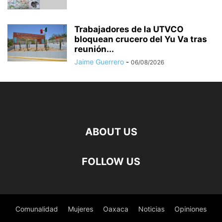
Trabajadores de la UTVCO
bloquean crucero del Yu Va tras
reunión...
Jaime Guerrero
-
06/08/2026
ABOUT US
FOLLOW US
Comunalidad
Mujeres
Oaxaca
Noticias
Opiniones