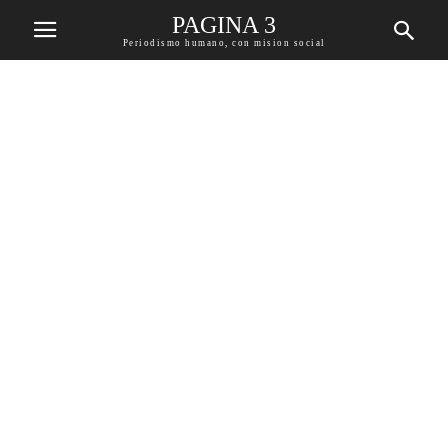
PAGINA 3
Periodismo humano, con mision social