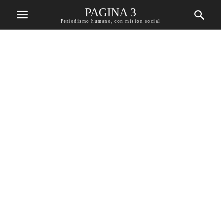
PAGINA 3
Periodismo humano, con mision social