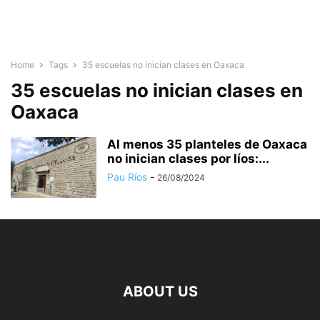
Home
Tags
35 escuelas no inician clases en Oaxaca
35 escuelas no inician clases en
Oaxaca
Al menos 35 planteles de Oaxaca
no inician clases por líos:...
Pau Ríos
-
26/08/2024
ABOUT US