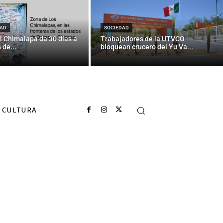
AD
SOCIEDAD
l Chimalapa da 30 días a
Trabajadores de la UTVCO
 de...
bloquean crucero del Yu Va...
CULTURA