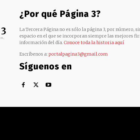
¿Por qué Página 3?
 3
La Tercera Página no es sólo la página 3, por número, sin
espacio en el que se incorporan siempre las mejores fir
no,
información del día.
Conoce toda la historia aquí
Escríbenos a:
portalpagina3@gmail.com
Síguenos en
Territorial