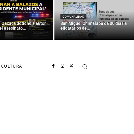
COMUNALIDAD
e Oaxaca detiene a autor
San Miguel Chimalapa da 30 días a
el asesinato...
ejidatarios de...
CULTURA