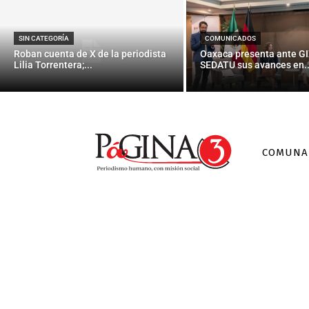
SIN CATEGORÍA
COMUNICADOS
Roban cuenta de X de la periodista
Oaxaca presenta ante GI
Lilia Torrentera;...
SEDATU sus avances en..
COMUNA