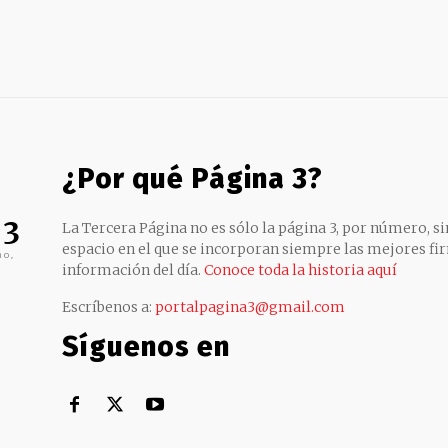
¿Por qué Página 3?
 3
La Tercera Página no es sólo la página 3, por número, sin
espacio en el que se incorporan siempre las mejores fir
no,
información del día.
Conoce toda la historia aquí
Escríbenos a:
portalpagina3@gmail.com
Síguenos en