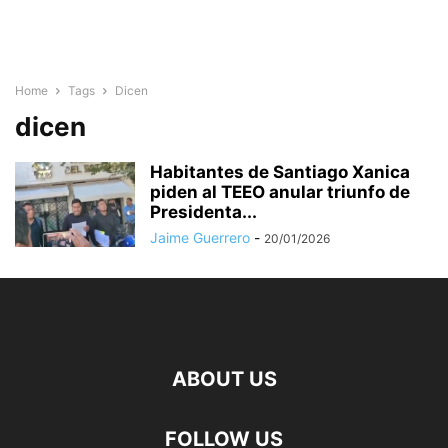
Home
Tags
Dicen
dicen
Habitantes de Santiago Xanica
piden al TEEO anular triunfo de
Presidenta...
Jaime Guerrero
-
20/01/2026
ABOUT US
FOLLOW US