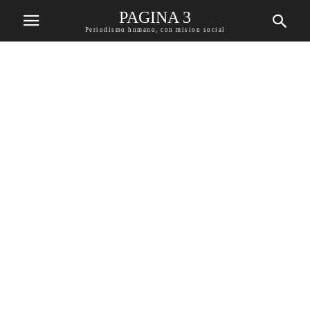
PAGINA 3
Periodismo humano, con mision social