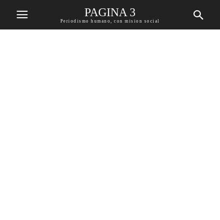
PAGINA 3
Periodismo humano, con mision social