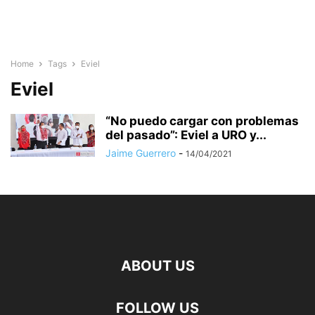
Home
Tags
Eviel
Eviel
“No puedo cargar con problemas
del pasado”: Eviel a URO y...
Jaime Guerrero
-
14/04/2021
ABOUT US
FOLLOW US