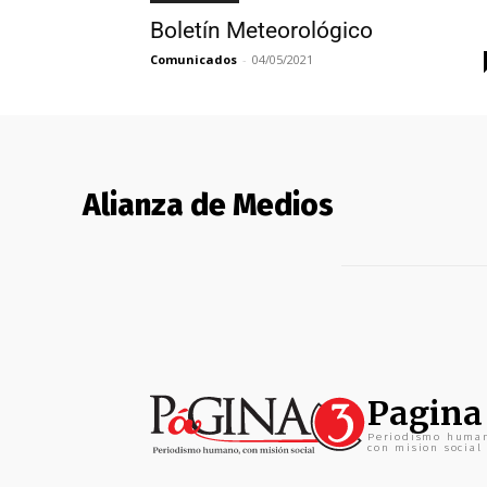
Boletín Meteorológico
Comunicados
-
04/05/2021
Alianza de Medios
Pagina
Periodismo huma
con mision social