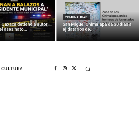
COMUNALIDAD
e Oaxaca detiene a autor
San Miguel Chimalapa da 30 días a
el asesinato...
ejidatarios de...
CULTURA