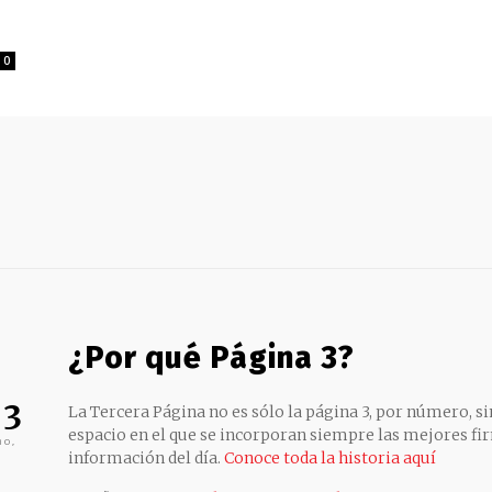
0
¿Por qué Página 3?
 3
La Tercera Página no es sólo la página 3, por número, sin
espacio en el que se incorporan siempre las mejores fir
no,
información del día.
Conoce toda la historia aquí