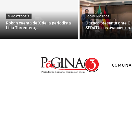
SIN CATEGORÍA
COMUNICADOS
Roban cuenta de X de la periodista
Oaxaca presenta ante GI
Lilia Torrentera;...
SEDATU sus avances en..
COMUNA