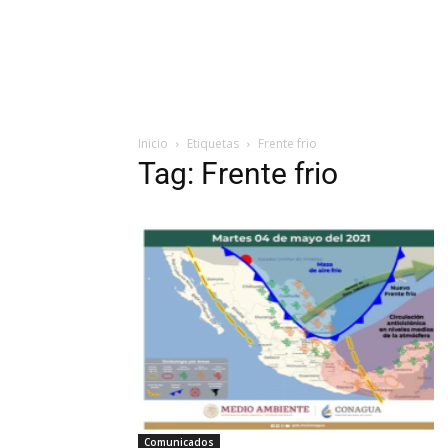
Inicio
Etiquetas
Frente frio
Tag: Frente frio
Comunicados