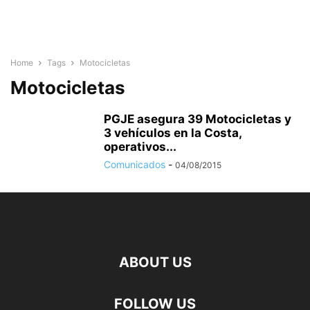
Home
Tags
Motocicletas
Motocicletas
PGJE asegura 39 Motocicletas y
3 vehículos en la Costa,
operativos...
Comunicados
-
04/08/2015
ABOUT US
FOLLOW US