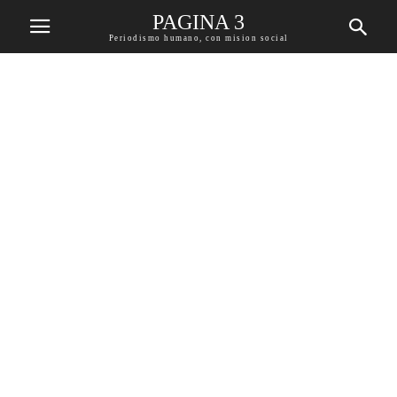
PAGINA 3
Periodismo humano, con mision social