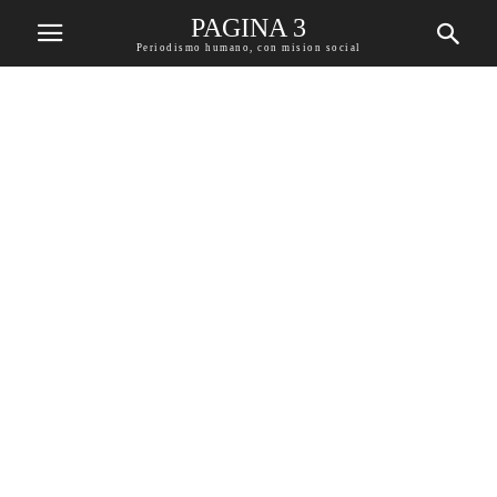
PAGINA 3
Periodismo humano, con mision social