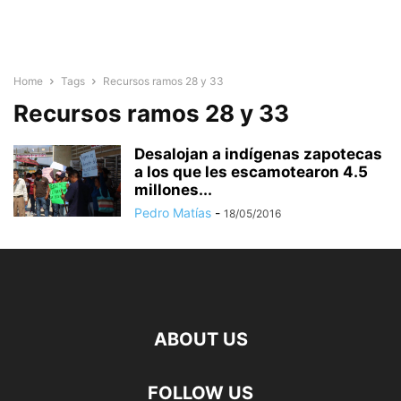
Home
Tags
Recursos ramos 28 y 33
Recursos ramos 28 y 33
Desalojan a indígenas zapotecas
a los que les escamotearon 4.5
millones...
Pedro Matías
-
18/05/2016
ABOUT US
FOLLOW US