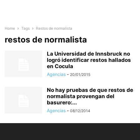
Home
Tags
Restos de normalista
restos de normalista
La Universidad de Innsbruck no
logró identificar restos hallados
en Cocula
Agencias
-
20/01/2015
No hay pruebas de que restos de
normalista provengan del
basurero:...
Agencias
-
08/12/2014