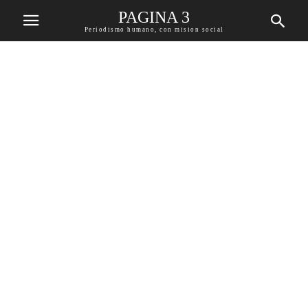
PAGINA 3
Periodismo humano, con mision social