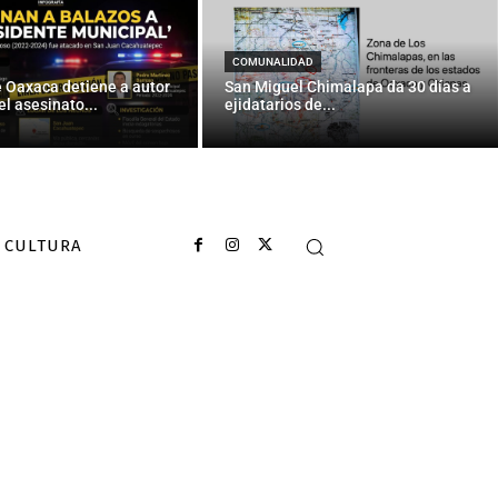
COMUNALIDAD
e Oaxaca detiene a autor
San Miguel Chimalapa da 30 días a
el asesinato...
ejidatarios de...
CULTURA