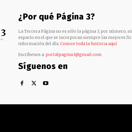
¿Por qué Página 3?
 3
La Tercera Página no es sólo la página 3, por número, sin
espacio en el que se incorporan siempre las mejores fir
no,
información del día.
Conoce toda la historia aquí
Escríbenos a:
portalpagina3@gmail.com
Síguenos en
Territorial