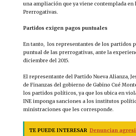
una ampliación que ya viene contemplada en l
Prerrogativas.
Partidos exigen pagos puntuales
En tanto, los representantes de los partidos 
puntual de las prerrogativas, ante la experie
diciembre del 2015.
El representante del Partido Nueva Alianza, J
de Finanzas del gobierno de Gabino Cué Monte
los partidos políticos, ya que los ubica en vio
INE imponga sanciones a los institutos polític
ministraciones que les corresponde.
TE PUEDE INTERESAR
Denuncian agresi