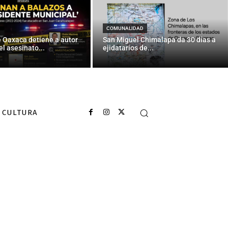
COMUNALIDAD
e Oaxaca detiene a autor
San Miguel Chimalapa da 30 días a
el asesinato...
ejidatarios de...
CULTURA
ra 12 partidos