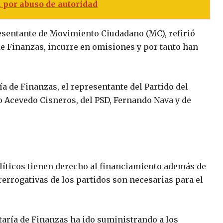
 por abuso de autoridad
esentante de Movimiento Ciudadano (MC), refirió
 de Finanzas, incurre en omisiones y por tanto han
a de Finanzas, el representante del Partido del
do Acevedo Cisneros, del PSD, Fernando Nava y de
olíticos tienen derecho al financiamiento además de
rerrogativas de los partidos son necesarias para el
taría de Finanzas ha ido suministrando a los