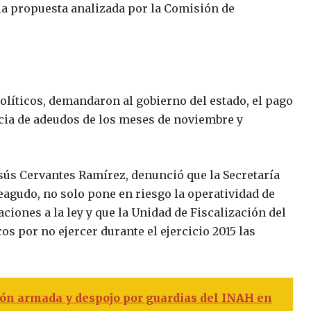
a propuesta analizada por la Comisión de
políticos, demandaron al gobierno del estado, el pago
ncia de adeudos de los meses de noviembre y
esús Cervantes Ramírez, denunció que la Secretaría
agudo, no solo pone en riesgo la operatividad de
laciones a la ley y que la Unidad de Fiscalización del
os por no ejercer durante el ejercicio 2015 las
ón armada y despojo por guardias del INAH en