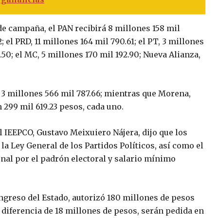
de campaña, el PAN recibirá 8 millones 158 mil
; el PRD, 11 millones 164 mil 790.61; el PT, 3 millones
.50; el MC, 5 millones 170 mil 192.90; Nueva Alianza,
, 3 millones 566 mil 787.66; mientras que Morena,
 299 mil 619.23 pesos, cada uno.
l IEEPCO, Gustavo Meixuiero Nájera, dijo que los
la Ley General de los Partidos Políticos, así como el
nal por el padrón electoral y salario mínimo
Congreso del Estado, autorizó 180 millones de pesos
s diferencia de 18 millones de pesos, serán pedida en