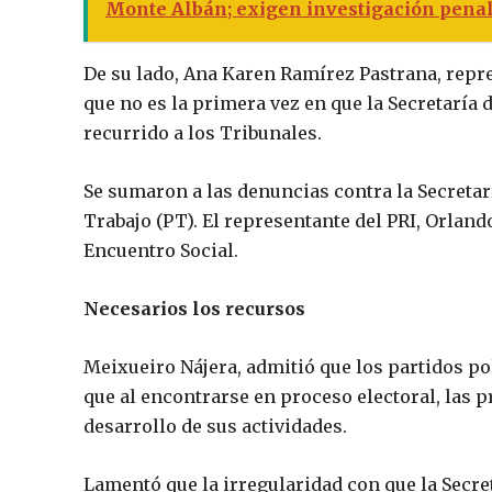
Monte Albán; exigen investigación penal
De su lado, Ana Karen Ramírez Pastrana, repr
que no es la primera vez en que la Secretaría
recurrido a los Tribunales.
Se sumaron a las denuncias contra la Secretarí
Trabajo (PT). El representante del PRI, Orlan
Encuentro Social.
Necesarios los recursos
Meixueiro Nájera, admitió que los partidos p
que al encontrarse en proceso electoral, las p
desarrollo de sus actividades.
Lamentó que la irregularidad con que la Secre