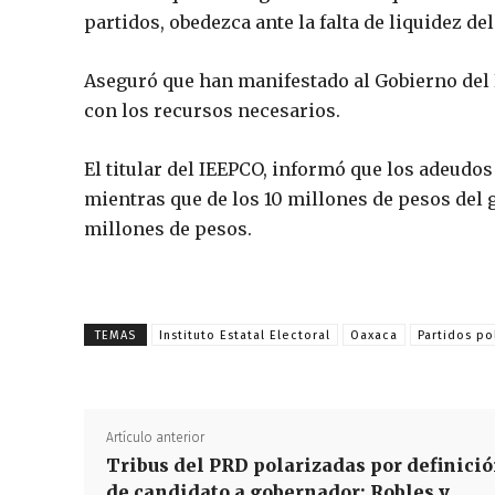
partidos, obedezca ante la falta de liquidez 
Aseguró que han manifestado al Gobierno del 
con los recursos necesarios.
El titular del IEEPCO, informó que los adeudos 
mientras que de los 10 millones de pesos del 
millones de pesos.
TEMAS
Instituto Estatal Electoral
Oaxaca
Partidos po
Artículo anterior
Tribus del PRD polarizadas por definici
de candidato a gobernador; Robles y