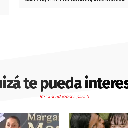
izá te pueda intere
Recomendaciones para ti