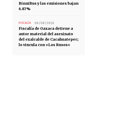
BinniBus y las emisiones bajan
6.87%
FISCALÍA
06/08/2026
Fiscalía de Oaxaca detiene a
autor material del asesinato
del exalcalde de Cacahuatepec;
lo vincula con «Los Rusos»