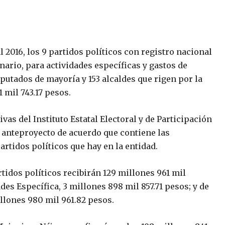
l 2016, los 9 partidos políticos con registro nacional
inario, para actividades específicas y gastos de
putados de mayoría y 153 alcaldes que rigen por la
1 mil 743.17 pesos.
vas del Instituto Estatal Electoral y de Participación
 anteproyecto de acuerdo que contiene las
artidos políticos que hay en la entidad.
idos políticos recibirán 129 millones 961 mil
es Específica, 3 millones 898 mil 857.71 pesos; y de
lones 980 mil 961.82 pesos.