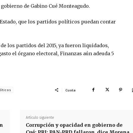
del gobierno de Gabino Cué Monteagudo.
Estado, que los partidos políticos puedan contar
de los partidos del 2015, ya fueron liquidados,
gasto el órgano electoral, Finanzas aún adeuda 5
Cuota
líticos
Artículo siguiente
ón
Corrupción y opacidad en gobierno de
Cué: PRI; PAN-PRD fallaron, dice Morena