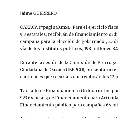
Jaime GUERRERO
OAXACA (#pagina3.mx).- Para el ejercicio fisca
y 3 estatales, recibirán de financiamiento ord
campaña para la elección de gobernador, 25 di
vía de los institutos políticos, 198 millones 84
Durante la sesión de la Comisión de Prerrogati
Ciudadana de Oaxaca (IEEPCO), presentaron el
cantidades que recursos que recibirán los 12 p
Tan solo de Financiamiento Ordinario los part
923.64 pesos; de Financiamiento para Actividad
Financiamiento público para campañas 64 mil