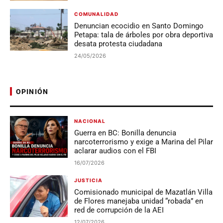
COMUNALIDAD
Denuncian ecocidio en Santo Domingo
Petapa: tala de árboles por obra deportiva
desata protesta ciudadana
24/05/2026
OPINIÓN
NACIONAL
Guerra en BC: Bonilla denuncia
narcoterrorismo y exige a Marina del Pilar
aclarar audios con el FBI
16/07/2026
JUSTICIA
Comisionado municipal de Mazatlán Villa
de Flores manejaba unidad “robada” en
red de corrupción de la AEI
12/07/2026