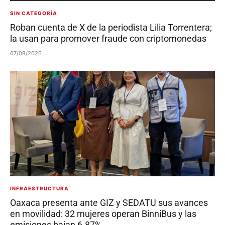
SIN CATEGORÍA
Roban cuenta de X de la periodista Lilia Torrentera;
la usan para promover fraude con criptomonedas
07/08/2026
INFRAESTRUCTURA
Oaxaca presenta ante GIZ y SEDATU sus avances
en movilidad: 32 mujeres operan BinniBus y las
emisiones bajan 6.87%