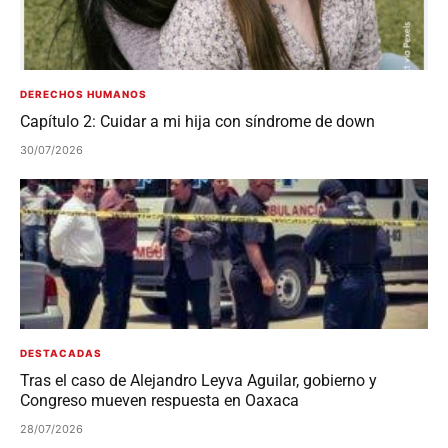
DERECHOS HUMANOS
Capítulo 2: Cuidar a mi hija con síndrome de down
30/07/2026
DESTACADAS
Tras el caso de Alejandro Leyva Aguilar, gobierno y
Congreso mueven respuesta en Oaxaca
28/07/2026