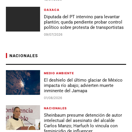
OAXACA
Diputada del PT intervino para levantar
plantón; queda pendiente probar control
político sobre protesta de transportistas
09/07/2026
NACIONALES
MEDIO AMBIENTE
El deshielo del último glaciar de México
impacta río abajo; advierten muerte
inminente del Jamapa
01/08/2026
NACIONALES
Sheinbaum presume detención de autor
intelectual del asesinato del alcalde
Carlos Manzo; Harfuch lo vincula con
feminicidio de influencer