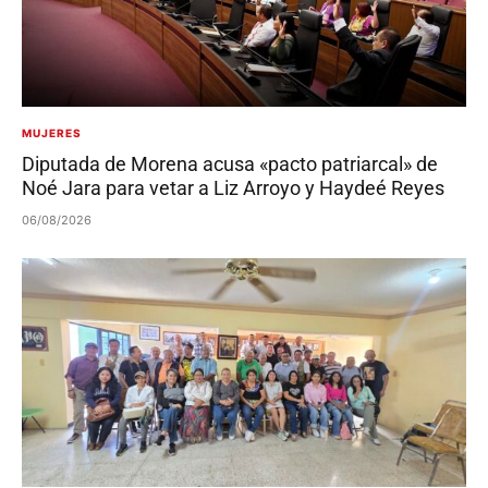
MUJERES
Diputada de Morena acusa «pacto patriarcal» de
Noé Jara para vetar a Liz Arroyo y Haydeé Reyes
06/08/2026