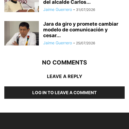
del alcalde Carlos...
Jaime Guerrero
-
31/07/2026
Jara da giro y promete cambiar
modelo de comunicación y
cesar...
Jaime Guerrero
-
25/07/2026
NO COMMENTS
LEAVE A REPLY
LOG IN TO LEAVE A COMMENT