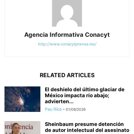
Agencia Informativa Conacyt
http://www.conacytprensa.mx/
RELATED ARTICLES
El deshielo del último glaciar de
México impacta río abajo;
advierten...
Pau Ríos
-
01/08/2026
Sheinbaum presume detención
de autor intelectual del asesinato