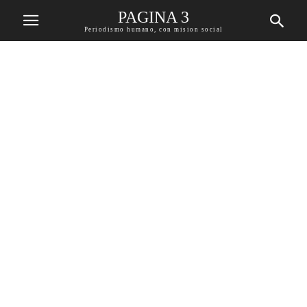
PAGINA 3
Periodismo humano, con mision social