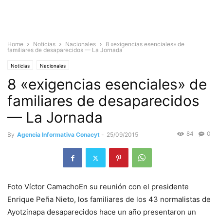
Home
Noticias
Nacionales
8 «exigencias esenciales» de
familiares de desaparecidos — La Jornada
Noticias
Nacionales
8 «exigencias esenciales» de
familiares de desaparecidos
— La Jornada
84
0
By
Agencia Informativa Conacyt
-
25/09/2015
Foto Víctor CamachoEn su reunión con el presidente
Enrique Peña Nieto, los familiares de los 43 normalistas de
Ayotzinapa desaparecidos hace un año presentaron un