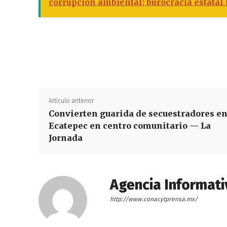
corrupción ambiental; burocracia estatal 
Artículo anterior
Convierten guarida de secuestradores e
Ecatepec en centro comunitario — La
Jornada
Agencia Informati
http://www.conacytprensa.mx/