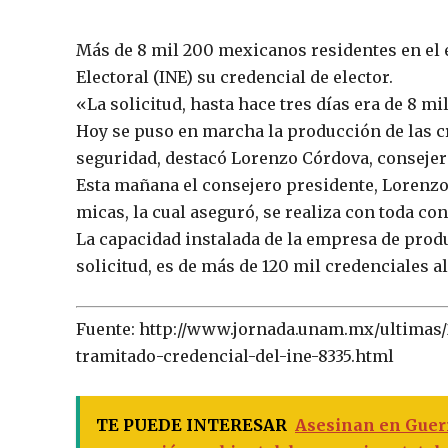
Más de 8 mil 200 mexicanos residentes en el e
Electoral (INE) su credencial de elector.
«La solicitud, hasta hace tres días era de 8 mi
Hoy se puso en marcha la producción de las c
seguridad, destacó Lorenzo Córdova, consejer
Esta mañana el consejero presidente, Lorenzo
micas, la cual aseguró, se realiza con toda co
La capacidad instalada de la empresa de pro
solicitud, es de más de 120 mil credenciales al 
Fuente: http://www.jornada.unam.mx/ultimas/
tramitado-credencial-del-ine-8335.html
TE PUEDE INTERESAR
Asesinan en Guerr