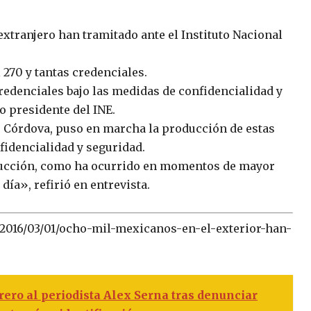
xtranjero han tramitado ante el Instituto Nacional
l 270 y tantas credenciales.
redenciales bajo las medidas de confidencialidad y
o presidente del INE.
 Córdova, puso en marcha la producción de estas
nfidencialidad y seguridad.
ducción, como ha ocurrido en momentos de mayor
día», refirió en entrevista.
2016/03/01/ocho-mil-mexicanos-en-el-exterior-han-
ero al periodista Alex Serna tras denunciar