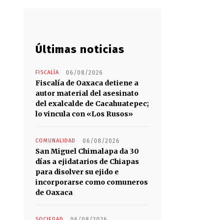
Últimas noticias
FISCALÍA
06/08/2026
Fiscalía de Oaxaca detiene a
autor material del asesinato
del exalcalde de Cacahuatepec;
lo vincula con «Los Rusos»
COMUNALIDAD
06/08/2026
San Miguel Chimalapa da 30
días a ejidatarios de Chiapas
para disolver su ejido e
incorporarse como comuneros
de Oaxaca
SOCIEDAD
06/08/2026