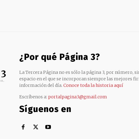
¿Por qué Página 3?
 3
La Tercera Página no es sólo la página 3, por número, sin
espacio en el que se incorporan siempre las mejores fir
no,
información del día.
Conoce toda la historia aquí
Escríbenos a:
portalpagina3@gmail.com
Síguenos en