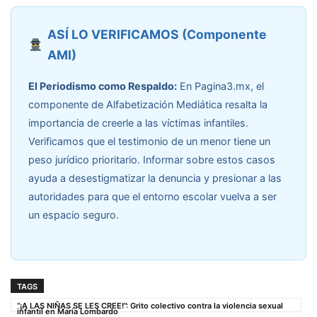
ASÍ LO VERIFICAMOS (Componente
AMI)
El Periodismo como Respaldo:
En Pagina3.mx, el
componente de Alfabetización Mediática resalta la
importancia de creerle a las víctimas infantiles.
Verificamos que el testimonio de un menor tiene un
peso jurídico prioritario. Informar sobre estos casos
ayuda a desestigmatizar la denuncia y presionar a las
autoridades para que el entorno escolar vuelva a ser
un espacio seguro.
TAGS
“¡A LAS NIÑAS SE LES CREE!”: Grito colectivo contra la violencia sexual
infantil en María Lombardo