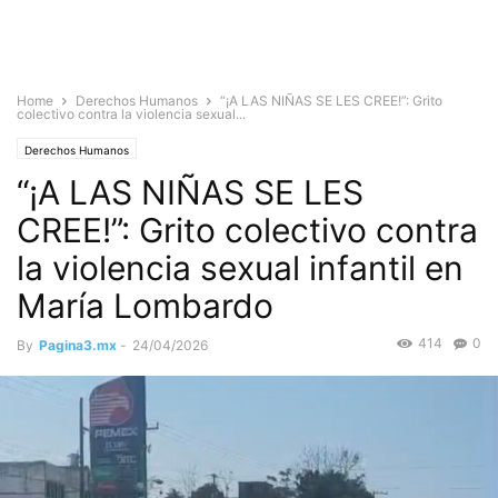
Home
Derechos Humanos
“¡A LAS NIÑAS SE LES CREE!”: Grito
colectivo contra la violencia sexual...
Derechos Humanos
“¡A LAS NIÑAS SE LES
CREE!”: Grito colectivo contra
la violencia sexual infantil en
María Lombardo
414
0
By
Pagina3.mx
-
24/04/2026