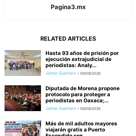
Pagina3.mx
RELATED ARTICLES
Hasta 93 años de prisión por
ejecución extrajudicial de
periodistas: Analy...
Jaime Guerrero
-
06/08/2026
Diputada de Morena propone
protocolo para proteger a
periodistas en Oaxaca;...
Jaime Guerrero
-
06/08/2026
Más de mil adultos mayores
viajarán gratis a Puerto
Escondido con...