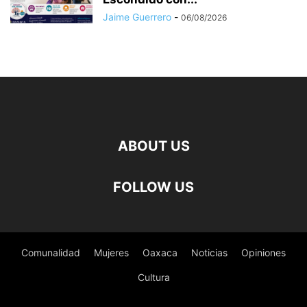
Jaime Guerrero
-
06/08/2026
ABOUT US
FOLLOW US
Comunalidad
Mujeres
Oaxaca
Noticias
Opiniones
Cultura