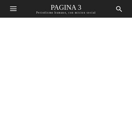
PAGINA 3
Periodismo humano, con mision social