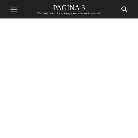
PAGINA 3
Periodismo humano, con mision social