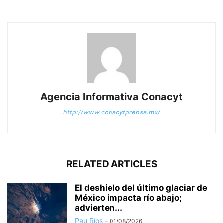
Agencia Informativa Conacyt
http://www.conacytprensa.mx/
RELATED ARTICLES
El deshielo del último glaciar de
México impacta río abajo;
advierten...
Pau Ríos
-
01/08/2026