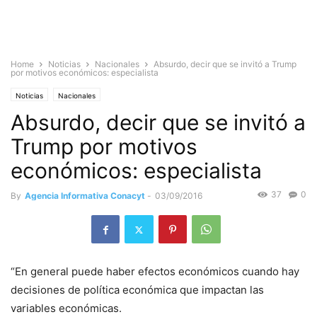
Home
Noticias
Nacionales
Absurdo, decir que se invitó a Trump
por motivos económicos: especialista
Noticias
Nacionales
Absurdo, decir que se invitó a
Trump por motivos
económicos: especialista
37
0
By
Agencia Informativa Conacyt
-
03/09/2016
“En general puede haber efectos económicos cuando hay
decisiones de política económica que impactan las
variables económicas.