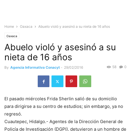
Home
Oaxaca
Abuelo violó y asesinó a su nieta de 16 años
Oaxaca
Abuelo violó y asesinó a su
nieta de 16 años
58
0
By
Agencia Informativa Conacyt
-
29/02/2016
El pasado miércoles Frida Sherlin salió de su domicilio
para dirigirse a su centro de estudios; sin embargo, ya no
regresó.
Cuautepec, Hidalgo.- Agentes de la Dirección General de
Policía de Investigación (DGPI), detuvieron a un hombre de