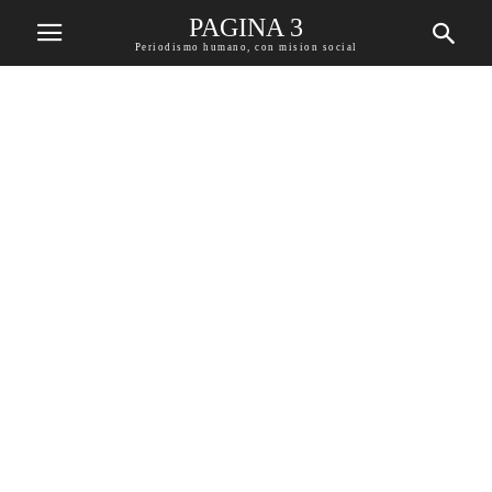
PAGINA 3
Periodismo humano, con mision social