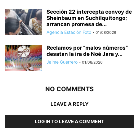
Sección 22 intercepta convoy de
Sheinbaum en Suchilquitongo;
arrancan promesa de...
Agencia Estación Foto
-
01/08/2026
Reclamos por “malos números”
desatan la ira de Noé Jara y...
Jaime Guerrero
-
01/08/2026
NO COMMENTS
LEAVE A REPLY
LOG IN TO LEAVE A COMMENT