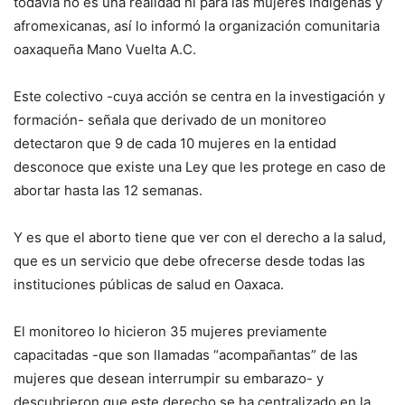
todavía no es una realidad ni para las mujeres indígenas y
afromexicanas, así lo informó la organización comunitaria
oaxaqueña Mano Vuelta A.C.
Este colectivo -cuya acción se centra en la investigación y
formación- señala que derivado de un monitoreo
detectaron que 9 de cada 10 mujeres en la entidad
desconoce que existe una Ley que les protege en caso de
abortar hasta las 12 semanas.
Y es que el aborto tiene que ver con el derecho a la salud,
que es un servicio que debe ofrecerse desde todas las
instituciones públicas de salud en Oaxaca.
El monitoreo lo hicieron 35 mujeres previamente
capacitadas -que son llamadas “acompañantas” de las
mujeres que desean interrumpir su embarazo- y
descubrieron que este derecho se ha centralizado en la