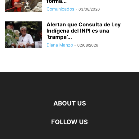
forma...
Comunicados
-
03/08/2026
Alertan que Consulta de Ley
Indígena del INPI es una
‘trampa’...
Diana Manzo
-
02/08/2026
ABOUT US
FOLLOW US