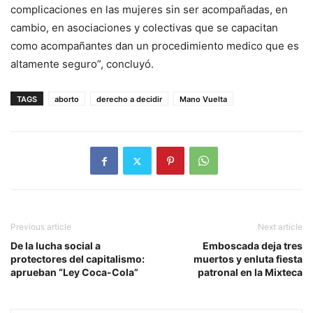
complicaciones en las mujeres sin ser acompañadas, en
cambio, en asociaciones y colectivas que se capacitan
como acompañantes dan un procedimiento medico que es
altamente seguro”, concluyó.
TAGS
aborto
derecho a decidir
Mano Vuelta
Previous article
Next article
De la lucha social a
Emboscada deja tres
protectores del capitalismo:
muertos y enluta fiesta
aprueban “Ley Coca-Cola”
patronal en la Mixteca