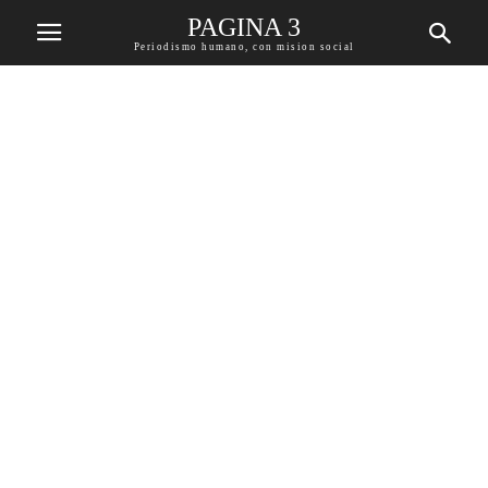
PAGINA 3
Periodismo humano, con mision social