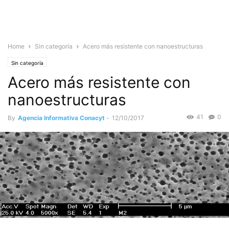
Home
Sin categoría
Acero más resistente con nanoestructuras
Sin categoría
Acero más resistente con
nanoestructuras
41
0
By
Agencia Informativa Conacyt
-
12/10/2017