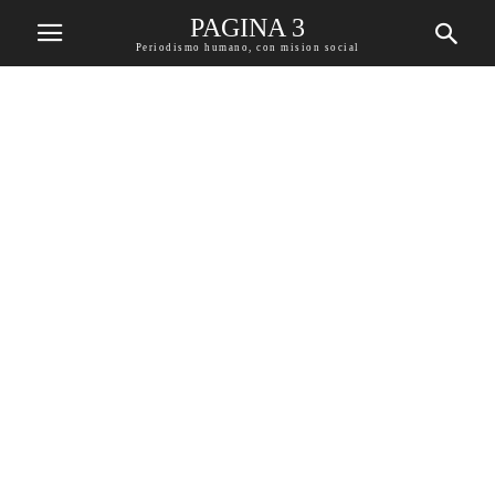
PAGINA 3
Periodismo humano, con mision social