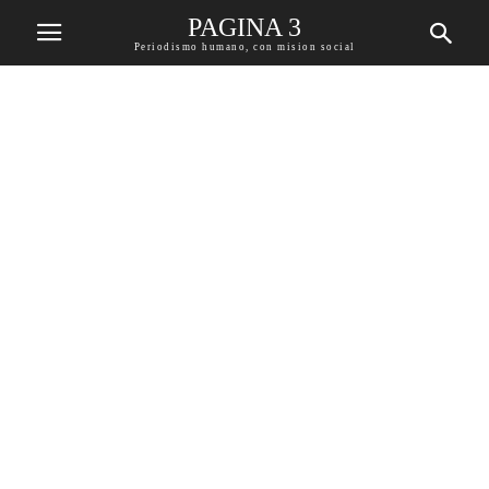
PAGINA 3
Periodismo humano, con mision social