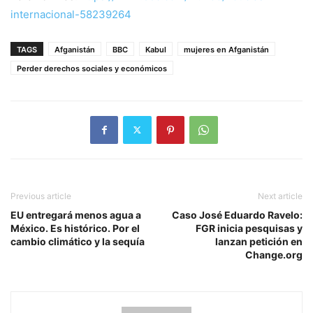
internacional-58239264
TAGS
Afganistán
BBC
Kabul
mujeres en Afganistán
Perder derechos sociales y económicos
Previous article
Next article
EU entregará menos agua a
Caso José Eduardo Ravelo:
México. Es histórico. Por el
FGR inicia pesquisas y
cambio climático y la sequía
lanzan petición en
Change.org