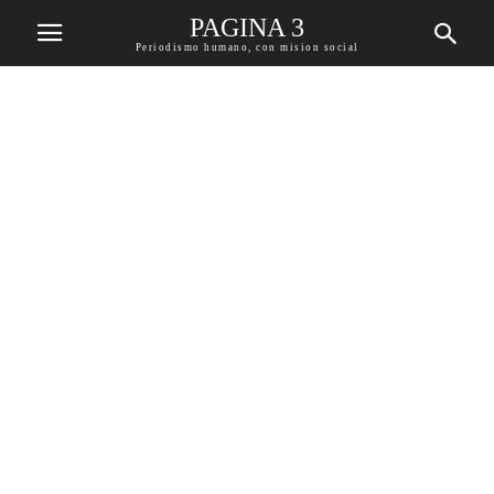
PAGINA 3
Periodismo humano, con mision social