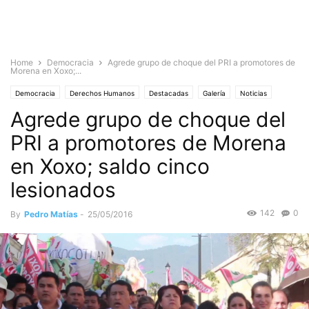
Home
Democracia
Agrede grupo de choque del PRI a promotores de
Morena en Xoxo;...
Democracia
Derechos Humanos
Destacadas
Galería
Noticias
Agrede grupo de choque del
PRI a promotores de Morena
en Xoxo; saldo cinco
lesionados
142
0
By
Pedro Matías
-
25/05/2016