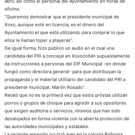
abril, así como el personal del Ayuntamiento en horas de
oficina.
“Queremos demostrar que el presidente municipal de
Xoxo, aunque esté en licencia, es el dinero del
Ayuntamiento el que está utilizando para comprar lo que
ellos le llaman toper y playeras”.
De igual forma, hizo público un audio en el cual una
candidata del PRI a concejal en Xoxocotlán supuestamente
da instrucciones a personas del DIF Municipal -en donde
fungió como directora general- para que distribuyan la
propaganda y el material utilitario del candidato del PRI a
presidente municipal, Martín Rosado”.
Relató que no es la primera vez que estos priistas utilizan
porros o grupos de choque para agredir a sus opositores
que exigen auditoria o servicios, mismos que han sido
desalojados en forma violenta con la abierta protección de
las autoridades municipales y estatales.
La reciente agresión ocurrió ayer en la colonia Reforma