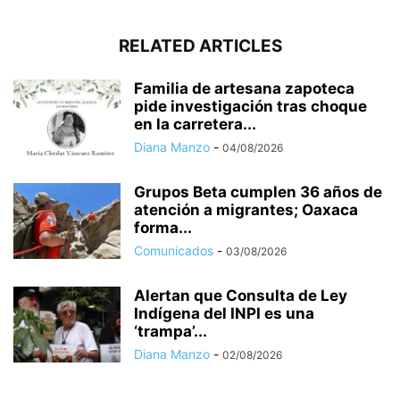
RELATED ARTICLES
Familia de artesana zapoteca
pide investigación tras choque
en la carretera...
Diana Manzo
-
04/08/2026
Grupos Beta cumplen 36 años de
atención a migrantes; Oaxaca
forma...
Comunicados
-
03/08/2026
Alertan que Consulta de Ley
Indígena del INPI es una
‘trampa’...
Diana Manzo
-
02/08/2026