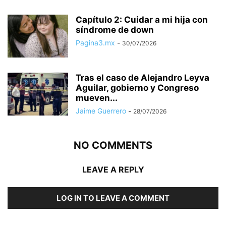
Capítulo 2: Cuidar a mi hija con
síndrome de down
Pagina3.mx
-
30/07/2026
Tras el caso de Alejandro Leyva
Aguilar, gobierno y Congreso
mueven...
Jaime Guerrero
-
28/07/2026
NO COMMENTS
LEAVE A REPLY
LOG IN TO LEAVE A COMMENT