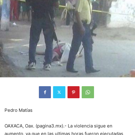
Pedro Matías
OAXACA, Oax. (pagina3.mx).- La violencia sigue en
aumento, ya que en las ultimas horas fueron ejecutadas