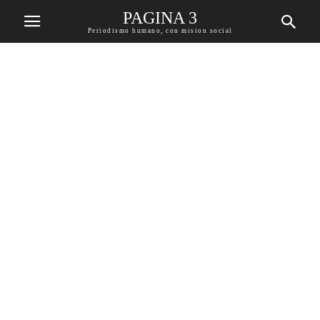
PAGINA 3
Periodismo humano, con mision social