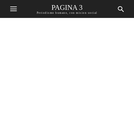
PAGINA 3
Periodismo humano, con mision social