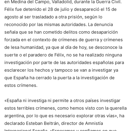
en Medina del Campo, Valladolid, durante la Guerra Civil.
Félix fue detenido el 28 de julio y desapareció el 15 de
agosto al ser trasladado a otra prisión, según lo
reconocido por las mismas autoridades. La denuncia
señala que se han cometido delitos como desaparición
forzada en el contexto de crímenes de guerra y crímenes
de lesa humanidad, ya que al día de hoy, se desconoce la
suerte o el paradero de Félix, no se ha realizado ninguna
investigación por parte de las autoridades españolas para
esclarecer los hechos y tampoco se van a investigar ya
que España ha cerrado la puerta a la investigación de
estos crímenes.
«España ni investiga ni permite a otros países investigar
estos terribles crímenes, como hemos visto con la querella
argentina, por lo que es necesario explorar otras vías», ha
declarado Esteban Beltrán, director de Amnistía
Internacional España. «Esperamos y confiamos en que