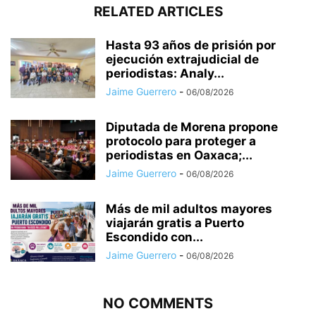
RELATED ARTICLES
Hasta 93 años de prisión por
ejecución extrajudicial de
periodistas: Analy...
Jaime Guerrero
-
06/08/2026
Diputada de Morena propone
protocolo para proteger a
periodistas en Oaxaca;...
Jaime Guerrero
-
06/08/2026
Más de mil adultos mayores
viajarán gratis a Puerto
Escondido con...
Jaime Guerrero
-
06/08/2026
NO COMMENTS