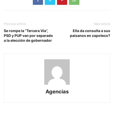
Previous article
Next article
Se rompe la “Tercera Vía”,
Ella da consulta a sus
PSD y PUP van por separado
paisanos en zapoteco?
a la elección de gobernador
Agencias