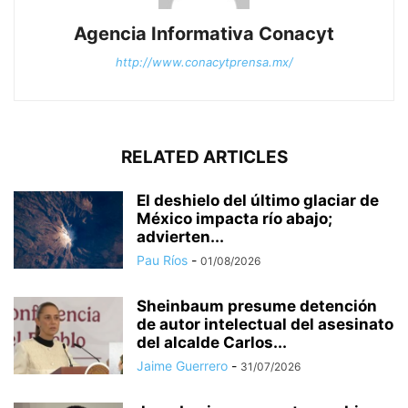
Agencia Informativa Conacyt
http://www.conacytprensa.mx/
RELATED ARTICLES
El deshielo del último glaciar de
México impacta río abajo;
advierten...
Pau Ríos
-
01/08/2026
Sheinbaum presume detención
de autor intelectual del asesinato
del alcalde Carlos...
Jaime Guerrero
-
31/07/2026