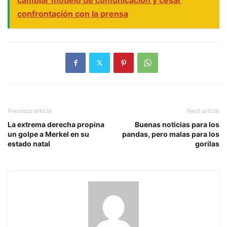
confrontación con la prensa
Previous article
Next article
La extrema derecha propina
Buenas noticias para los
un golpe a Merkel en su
pandas, pero malas para los
estado natal
gorilas