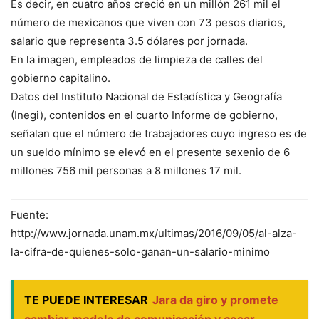
Es decir, en cuatro años creció en un millón 261 mil el
número de mexicanos que viven con 73 pesos diarios,
salario que representa 3.5 dólares por jornada.
En la imagen, empleados de limpieza de calles del
gobierno capitalino.
Datos del Instituto Nacional de Estadística y Geografía
(Inegi), contenidos en el cuarto Informe de gobierno,
señalan que el número de trabajadores cuyo ingreso es de
un sueldo mínimo se elevó en el presente sexenio de 6
millones 756 mil personas a 8 millones 17 mil.
Fuente:
http://www.jornada.unam.mx/ultimas/2016/09/05/al-alza-
la-cifra-de-quienes-solo-ganan-un-salario-minimo
TE PUEDE INTERESAR
Jara da giro y promete
cambiar modelo de comunicación y cesar