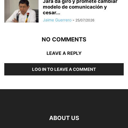
Jara da giro y promete cambiar
modelo de comunicación y
cesar...
Jaime Guerrero
-
25/07/2026
NO COMMENTS
LEAVE A REPLY
LOG IN TO LEAVE A COMMENT
ABOUT US