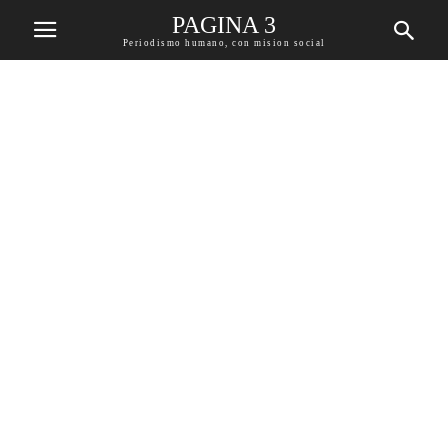
PAGINA 3
Periodismo humano, con mision social