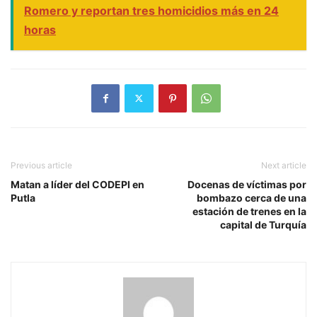
Romero y reportan tres homicidios más en 24
horas
Previous article
Next article
Matan a líder del CODEPI en
Docenas de víctimas por
Putla
bombazo cerca de una
estación de trenes en la
capital de Turquía