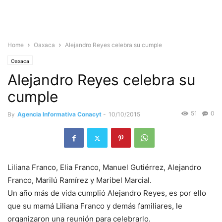
Home
Oaxaca
Alejandro Reyes celebra su cumple
Oaxaca
Alejandro Reyes celebra su
cumple
51
0
By
Agencia Informativa Conacyt
-
10/10/2015
Liliana Franco, Elia Franco, Manuel Gutiérrez, Alejandro
Franco, Marilú Ramírez y Maribel Marcial.
Un año más de vida cumplió Alejandro Reyes, es por ello
que su mamá Liliana Franco y demás familiares, le
organizaron una reunión para celebrarlo.