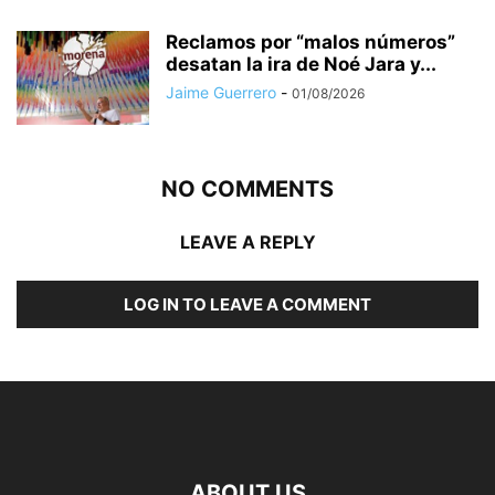
Reclamos por “malos números”
desatan la ira de Noé Jara y...
Jaime Guerrero
-
01/08/2026
NO COMMENTS
LEAVE A REPLY
LOG IN TO LEAVE A COMMENT
ABOUT US