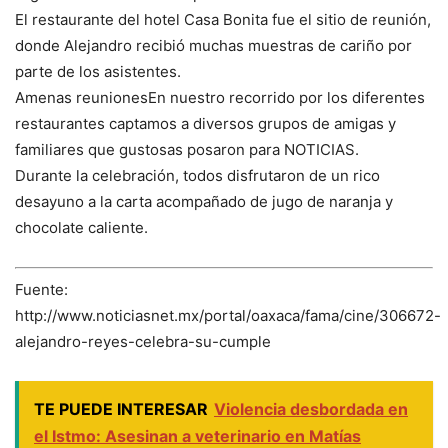
El restaurante del hotel Casa Bonita fue el sitio de reunión,
donde Alejandro recibió muchas muestras de cariño por
parte de los asistentes.
Amenas reunionesEn nuestro recorrido por los diferentes
restaurantes captamos a diversos grupos de amigas y
familiares que gustosas posaron para NOTICIAS.
Durante la celebración, todos disfrutaron de un rico
desayuno a la carta acompañado de jugo de naranja y
chocolate caliente.
Fuente:
http://www.noticiasnet.mx/portal/oaxaca/fama/cine/306672-
alejandro-reyes-celebra-su-cumple
TE PUEDE INTERESAR
Violencia desbordada en
el Istmo: Asesinan a veterinario en Matías