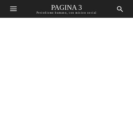
PAGINA 3
Periodismo humano, con mision social