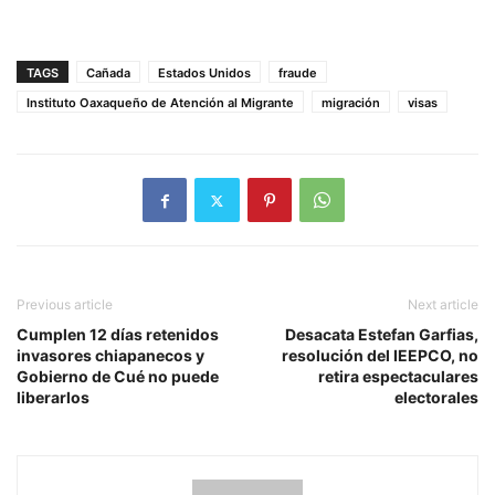
TAGS
Cañada
Estados Unidos
fraude
Instituto Oaxaqueño de Atención al Migrante
migración
visas
Previous article
Next article
Cumplen 12 días retenidos
Desacata Estefan Garfias,
invasores chiapanecos y
resolución del IEEPCO, no
Gobierno de Cué no puede
retira espectaculares
liberarlos
electorales