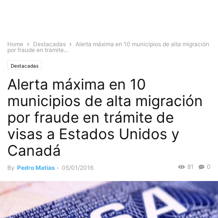
Home
Destacadas
Alerta máxima en 10 municipios de alta migración
por fraude en trámite...
Destacadas
Alerta máxima en 10
municipios de alta migración
por fraude en trámite de
visas a Estados Unidos y
Canadá
81
0
By
Pedro Matías
-
05/01/2016