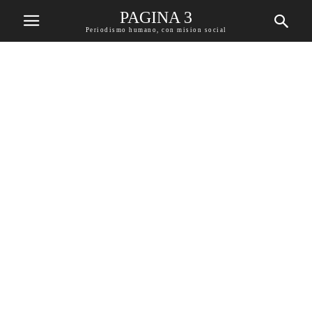
PAGINA 3
Periodismo humano, con mision social