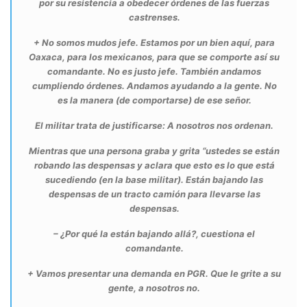
por su resistencia a obedecer órdenes de las fuerzas
castrenses.
+ No somos mudos jefe. Estamos por un bien aquí, para
Oaxaca, para los mexicanos, para que se comporte así su
comandante. No es justo jefe. También andamos
cumpliendo órdenes. Andamos ayudando a la gente. No
es la manera (de comportarse) de ese señor.
El militar trata de justificarse: A nosotros nos ordenan.
Mientras que una persona graba y grita “ustedes se están
robando las despensas y aclara que esto es lo que está
sucediendo (en la base militar). Están bajando las
despensas de un tracto camión para llevarse las
despensas.
– ¿Por qué la están bajando allá?, cuestiona el
comandante.
+ Vamos presentar una demanda en PGR. Que le grite a su
gente, a nosotros no.