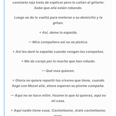
camiseta roja trata de explicar pero lo callan al gritarle:
Sabe que allá están robando.
Luego se da la vuelta para meterse a su domicilio y le
gritan.
+ Así, dame la espalda.
— Mira compañero así no se platica.
+ Así les daré la espalda cuando vengan las campañas.
+ Me da coraje por lo mucho que han robado.
— Qué mas quieren.
+ Gloria no quiere repartir los víveres que tiene, cuando
llegó con Murat allá, ahora esperan su pinche campaña.
— Aquí no se hace mitin. Hazme lo que tú quieras, aquí es
mi casa.
+ Aquí nadie tiene casa. Cachetéame, órale cachetéame,
pues.