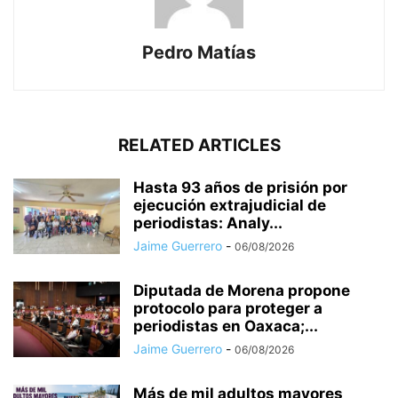
Pedro Matías
RELATED ARTICLES
Hasta 93 años de prisión por
ejecución extrajudicial de
periodistas: Analy...
Jaime Guerrero
-
06/08/2026
Diputada de Morena propone
protocolo para proteger a
periodistas en Oaxaca;...
Jaime Guerrero
-
06/08/2026
Más de mil adultos mayores