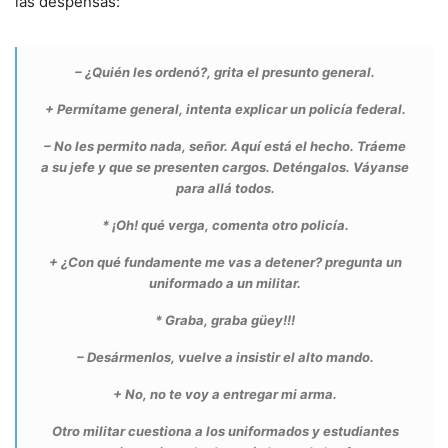
las despensas:
– ¿Quién les ordenó?, grita el presunto general.
+ Permítame general, intenta explicar un policía federal.
– No les permito nada, señor. Aquí está el hecho. Tráeme
a su jefe y que se presenten cargos. Deténgalos. Váyanse
para allá todos.
* ¡Oh! qué verga, comenta otro policía.
+ ¿Con qué fundamente me vas a detener? pregunta un
uniformado a un militar.
* Graba, graba güey!!!
– Desármenlos, vuelve a insistir el alto mando.
+ No, no te voy a entregar mi arma.
Otro militar cuestiona a los uniformados y estudiantes