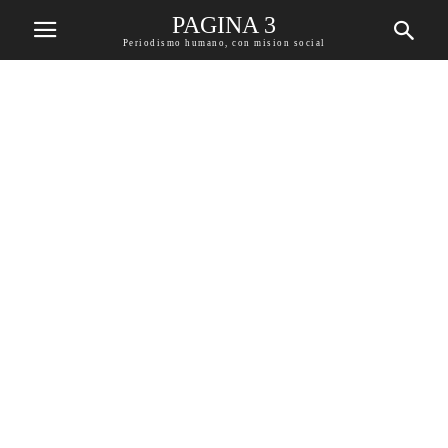
PAGINA 3
Periodismo humano, con mision social