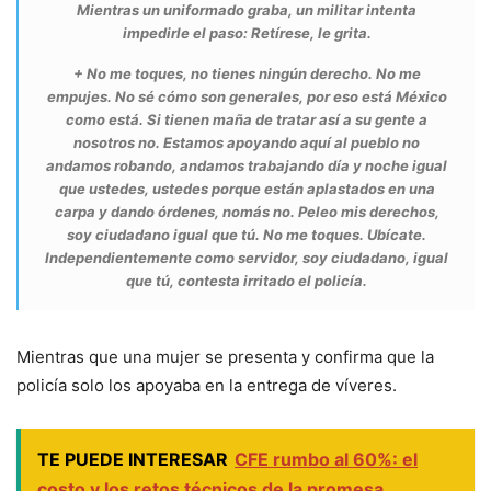
Mientras un uniformado graba, un militar intenta
impedirle el paso: Retírese, le grita.
+ No me toques, no tienes ningún derecho. No me
empujes. No sé cómo son generales, por eso está México
como está. Si tienen maña de tratar así a su gente a
nosotros no. Estamos apoyando aquí al pueblo no
andamos robando, andamos trabajando día y noche igual
que ustedes, ustedes porque están aplastados en una
carpa y dando órdenes, nomás no. Peleo mis derechos,
soy ciudadano igual que tú. No me toques. Ubícate.
Independientemente como servidor, soy ciudadano, igual
que tú, contesta irritado el policía.
Mientras que una mujer se presenta y confirma que la
policía solo los apoyaba en la entrega de víveres.
TE PUEDE INTERESAR
CFE rumbo al 60%: el
costo y los retos técnicos de la promesa