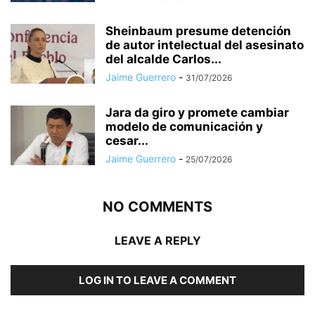
Sheinbaum presume detención
de autor intelectual del asesinato
del alcalde Carlos...
Jaime Guerrero
-
31/07/2026
Jara da giro y promete cambiar
modelo de comunicación y
cesar...
Jaime Guerrero
-
25/07/2026
NO COMMENTS
LEAVE A REPLY
LOG IN TO LEAVE A COMMENT