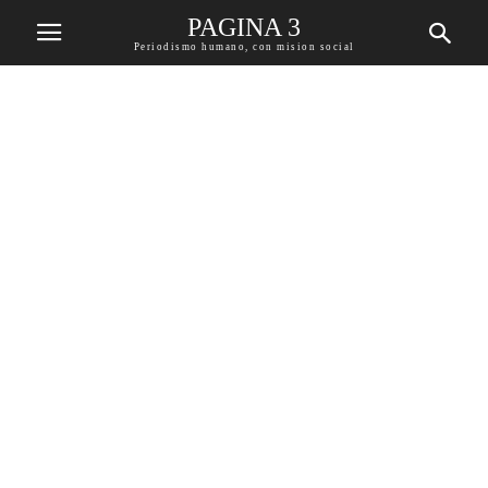
PAGINA 3
Periodismo humano, con mision social