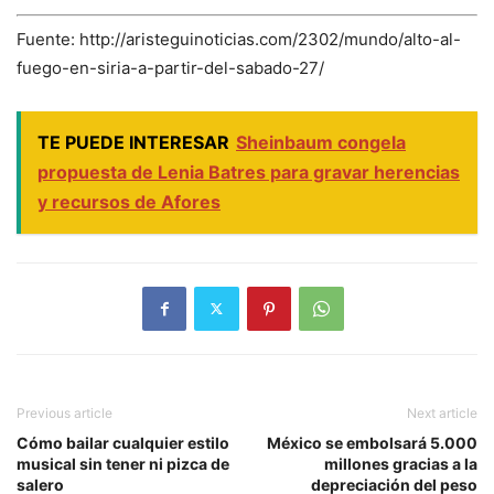
Fuente: http://aristeguinoticias.com/2302/mundo/alto-al-
fuego-en-siria-a-partir-del-sabado-27/
TE PUEDE INTERESAR
Sheinbaum congela
propuesta de Lenia Batres para gravar herencias
y recursos de Afores
Previous article
Next article
Cómo bailar cualquier estilo
México se embolsará 5.000
musical sin tener ni pizca de
millones gracias a la
salero
depreciación del peso