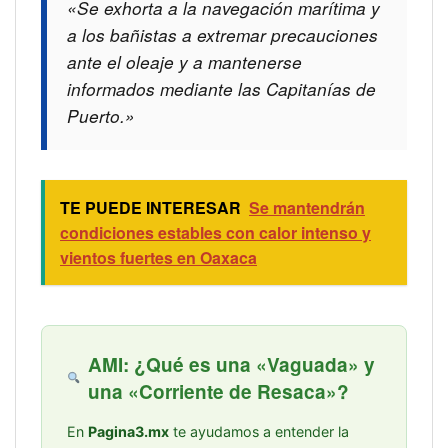
«Se exhorta a la navegación marítima y
a los bañistas a extremar precauciones
ante el oleaje y a mantenerse
informados mediante las Capitanías de
Puerto.»
TE PUEDE INTERESAR
Se mantendrán
condiciones estables con calor intenso y
vientos fuertes en Oaxaca
AMI: ¿Qué es una «Vaguada» y
una «Corriente de Resaca»?
En
Pagina3.mx
te ayudamos a entender la