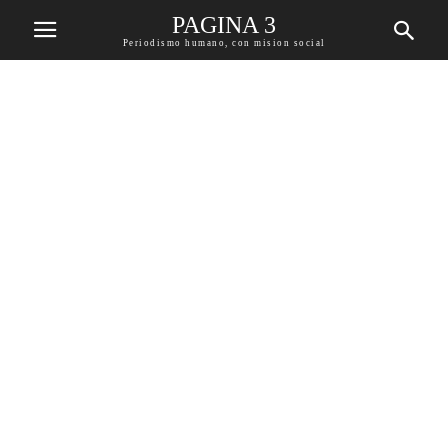
PAGINA 3
Periodismo humano, con mision social