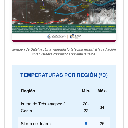
[Imagen de Satélite]: Una vaguada fortalecida reducirá la radiación
solar y traerá chubascos durante la tarde.
TEMPERATURAS POR REGIÓN (ºC)
Región
Mín.
Máx.
Istmo de Tehuantepec /
20-
34
Costa
22
Sierra de Juárez
9
25