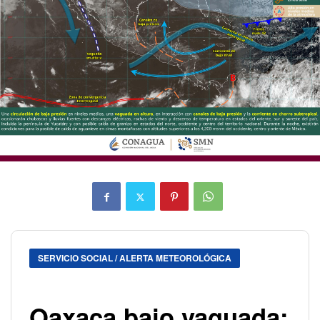
SERVICIO SOCIAL / ALERTA METEOROLÓGICA
Oaxaca bajo vaguada: