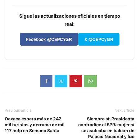
Sigue las actualizaciones oficiales en tiempo
real:
Facebook @CEPCYGR
X @CEPCyGR
Previous article
Next article
Oaxaca espera más de 242
Siempre sí: Presidenta
mil turistas y derrama de mil
contradice al SPR: mujer sí
117 mdp en Semana Santa
se asoleaba en balcón de
Palacio Nacional y fue