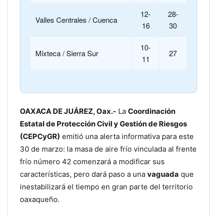
12-
28-
Valles Centrales / Cuenca
16
30
10-
Mixteca / Sierra Sur
27
11
OAXACA DE JUÁREZ, Oax.-
La
Coordinación
Estatal de Protección Civil y Gestión de Riesgos
(CEPCyGR)
emitió una alerta informativa para este
30 de marzo: la masa de aire frío vinculada al frente
frío número 42 comenzará a modificar sus
características, pero dará paso a una
vaguada
que
inestabilizará el tiempo en gran parte del territorio
oaxaqueño.