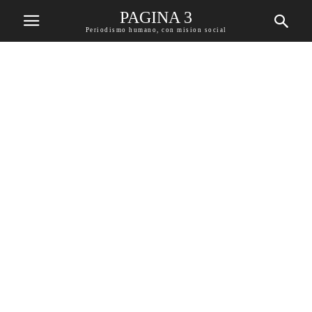
PAGINA 3
Periodismo humano, con mision social