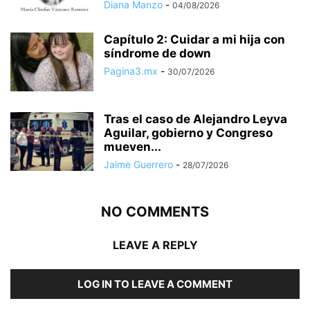
Diana Manzo
-
04/08/2026
Capítulo 2: Cuidar a mi hija con
síndrome de down
Pagina3.mx
-
30/07/2026
Tras el caso de Alejandro Leyva
Aguilar, gobierno y Congreso
mueven...
Jaime Guerrero
-
28/07/2026
NO COMMENTS
LEAVE A REPLY
LOG IN TO LEAVE A COMMENT