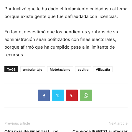
Puntualizó que le ha dado el tratamiento cuidadoso al tema
porque existe gente que fue defraudada con licencias.
En tanto, desestimó que los pendientes y rubros de su
administración sean polítizados con fines electorales,
porque afirmó que ha cumplido pese a la limitante de
recursos.
TAGS
ambulantaje
Mototaxismo
sevitra
Villacaña
Previous article
Next article
Otra más de Finanzas! …no
Convoca IEEPCO a integrar