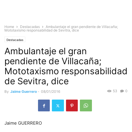
Home
Destacadas
Ambulantaje el gran pendiente de Villacaña;
Mototaxismo responsabilidad de Sevitra, dice
Destacadas
Ambulantaje el gran
pendiente de Villacaña;
Mototaxismo responsabilidad
de Sevitra, dice
53
0
By
Jaime Guerrero
-
08/01/2016
Jaime GUERRERO