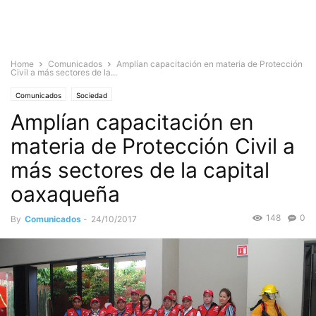
Home
Comunicados
Amplían capacitación en materia de Protección
Civil a más sectores de la...
Comunicados
Sociedad
Amplían capacitación en
materia de Protección Civil a
más sectores de la capital
oaxaqueña
148
0
By
Comunicados
-
24/10/2017