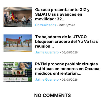
Oaxaca presenta ante GIZ y
SEDATU sus avances en
movilidad: 32...
Comunicados
-
06/08/2026
Trabajadores de la UTVCO
bloquean crucero del Yu Va tras
reunión...
Jaime Guerrero
-
06/08/2026
PVEM propone prohibir cirugías
estéticas en menores en Oaxaca;
médicos enfrentarían...
Jaime Guerrero
-
06/08/2026
NO COMMENTS