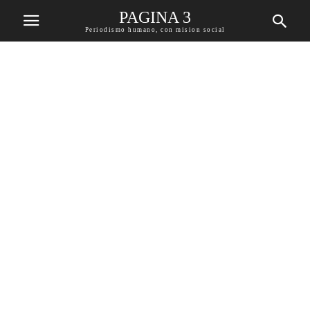
PAGINA 3
Periodismo humano, con mision social