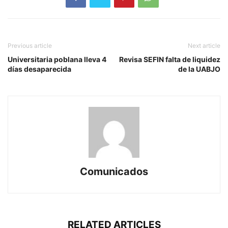
Previous article
Next article
Universitaria poblana lleva 4
Revisa SEFIN falta de liquidez
días desaparecida
de la UABJO
Comunicados
RELATED ARTICLES