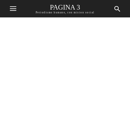
PAGINA 3
Periodismo humano, con mision social