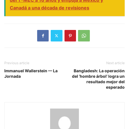
Canadá a una década de revisiones
Previous article
Next article
Immanuel Wallerstein — La
Bangladesh: La operación
Jornada
del ‘hombre árbol’ logra un
resultado mejor del
esperado