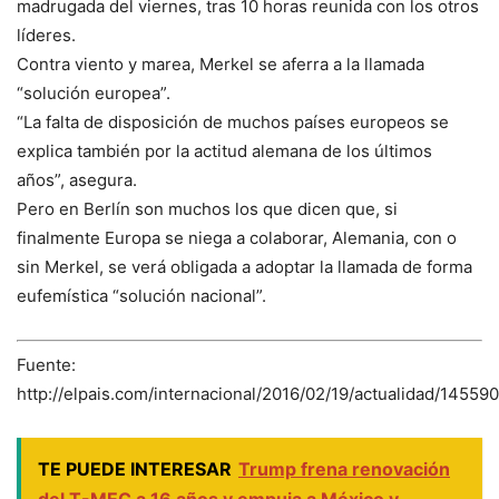
madrugada del viernes, tras 10 horas reunida con los otros
líderes.
Contra viento y marea, Merkel se aferra a la llamada
“solución europea”.
“La falta de disposición de muchos países europeos se
explica también por la actitud alemana de los últimos
años”, asegura.
Pero en Berlín son muchos los que dicen que, si
finalmente Europa se niega a colaborar, Alemania, con o
sin Merkel, se verá obligada a adoptar la llamada de forma
eufemística “solución nacional”.
Fuente:
http://elpais.com/internacional/2016/02/19/actualidad/1455
TE PUEDE INTERESAR
Trump frena renovación
del T-MEC a 16 años y empuja a México y