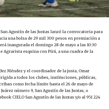
San Agustín de las Juntas lanzó la convocatoria para
ncia una bolsa de 29 mil 300 pesos en premiación a
será inaugurada el domingo 28 de mayo a las 10:30
le Agrarista esquina con Pirú, a una cuadra de la
dez Méndez y el coordinador de la justa, Omar
rigida a todos los clubes, instituciones, públicas,
scriban como fecha límite hasta el 26 de mayo de
o Juárez número 9, San Agustín de las Juntas, o
book CIELO San Agustín de las Juntas y/o al 951 224