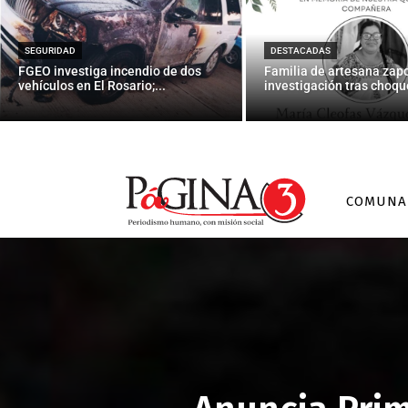
SEGURIDAD
DESTACADAS
FGEO investiga incendio de dos
Familia de artesana zap
vehículos en El Rosario;...
investigación tras choque
COMUNA