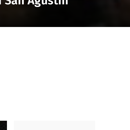
n San Agustín