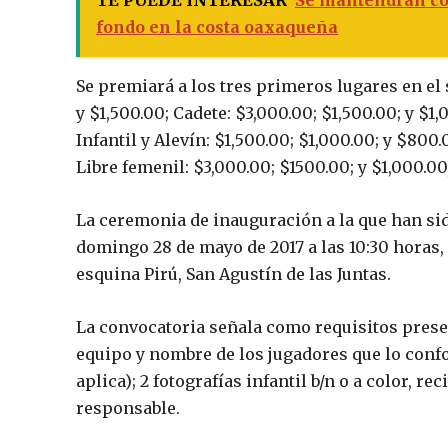
fondo en la costa oaxaqueña
Se premiará a los tres primeros lugares en el 
y $1,500.00; Cadete: $3,000.00; $1,500.00; y $1,
Infantil y Alevín: $1,500.00; $1,000.00; y $800
Libre femenil: $3,000.00; $1500.00; y $1,000.0
La ceremonia de inauguración a la que han sido
domingo 28 de mayo de 2017 a las 10:30 horas, 
esquina Pirú, San Agustín de las Juntas.
La convocatoria señala como requisitos prese
equipo y nombre de los jugadores que lo confo
aplica); 2 fotografías infantil b/n o a color, r
responsable.