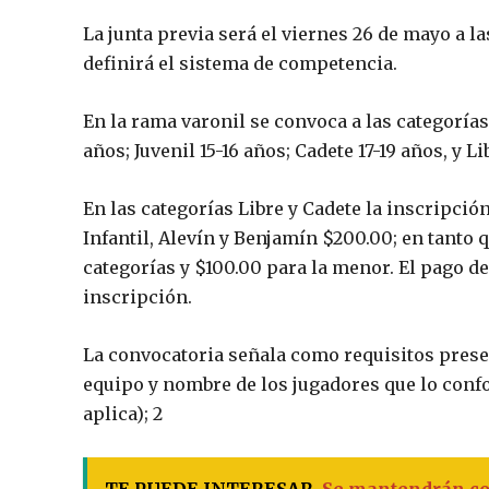
La junta previa será el viernes 26 de mayo a 
definirá el sistema de competencia.
En la rama varonil se convoca a las categorías 
años; Juvenil 15-16 años; Cadete 17-19 años, y L
En las categorías Libre y Cadete la inscripción
Infantil, Alevín y Benjamín $200.00; en tanto q
categorías y $100.00 para la menor. El pago de
inscripción.
La convocatoria señala como requisitos prese
equipo y nombre de los jugadores que lo confo
aplica); 2
TE PUEDE INTERESAR
Se mantendrán con