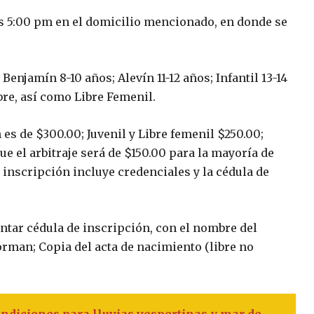
las 5:00 pm en el domicilio mencionado, en donde se
Benjamín 8-10 años; Alevín 11-12 años; Infantil 13-14
ibre, así como Libre Femenil.
 es de $300.00; Juvenil y Libre femenil $250.00;
ue el arbitraje será de $150.00 para la mayoría de
 inscripción incluye credenciales y la cédula de
ntar cédula de inscripción, con el nombre del
rman; Copia del acta de nacimiento (libre no
diciones para lluvias vespertinas y mar de