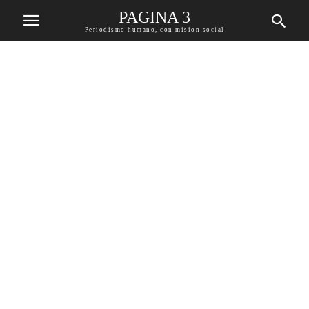
PAGINA 3
Periodismo humano, con mision social