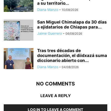
a su territorio...
Diana Manzo
-
10/08/2026
San Miguel Chimalapa da 30 días
a ejidatarios de Chiapas para...
Jaime Guerrero
-
06/08/2026
Tras tres décadas de
documentación, el diidxazá suma
diccionario abierto con...
Diana Manzo
-
04/08/2026
NO COMMENTS
LEAVE A REPLY
LOG IN TO LEAVE A COMMENT