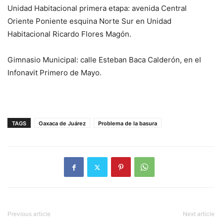
Unidad Habitacional primera etapa: avenida Central
Oriente Poniente esquina Norte Sur en Unidad
Habitacional Ricardo Flores Magón.
Gimnasio Municipal: calle Esteban Baca Calderón, en el
Infonavit Primero de Mayo.
TAGS
Oaxaca de Juárez
Problema de la basura
Previous article
Next article