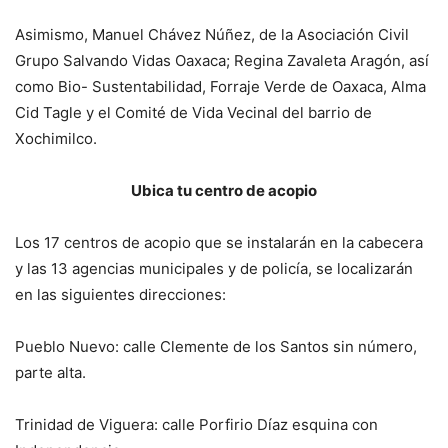
Asimismo, Manuel Chávez Núñez, de la Asociación Civil
Grupo Salvando Vidas Oaxaca; Regina Zavaleta Aragón, así
como Bio- Sustentabilidad, Forraje Verde de Oaxaca, Alma
Cid Tagle y el Comité de Vida Vecinal del barrio de
Xochimilco.
Ubica tu centro de acopio
Los 17 centros de acopio que se instalarán en la cabecera
y las 13 agencias municipales y de policía, se localizarán
en las siguientes direcciones:
Pueblo Nuevo: calle Clemente de los Santos sin número,
parte alta.
Trinidad de Viguera: calle Porfirio Díaz esquina con