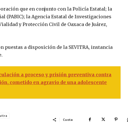
poración que en conjunto con la Policía Estatal; la
ial (PABIC); la Agencia Estatal de Investigaciones
Vialidad y Protección Civil de Oaxaca de Juárez,
n puestas a disposición de la SEVITRA, instancia
e.
ulación a proceso y prisión preventiva contra
ción, cometido en agravio de una adolescente
vitra
Cuota