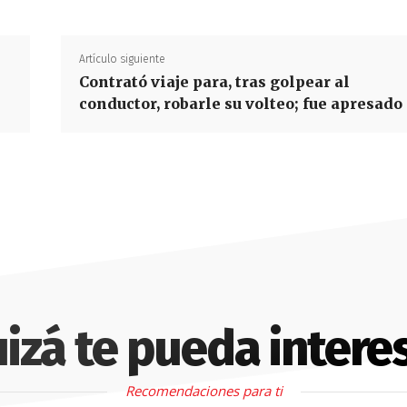
Artículo siguiente
Contrató viaje para, tras golpear al
conductor, robarle su volteo; fue apresado
izá te pueda intere
Recomendaciones para ti