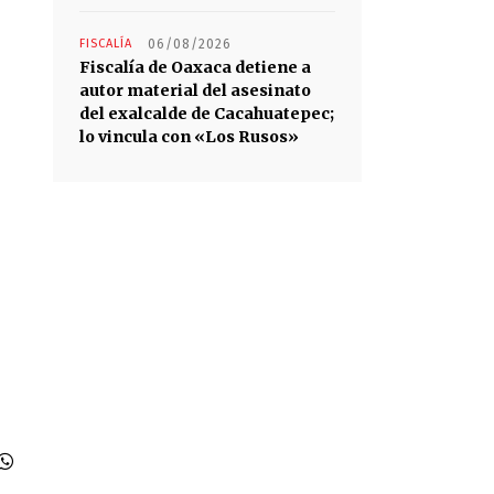
FISCALÍA
06/08/2026
Fiscalía de Oaxaca detiene a
autor material del asesinato
del exalcalde de Cacahuatepec;
lo vincula con «Los Rusos»