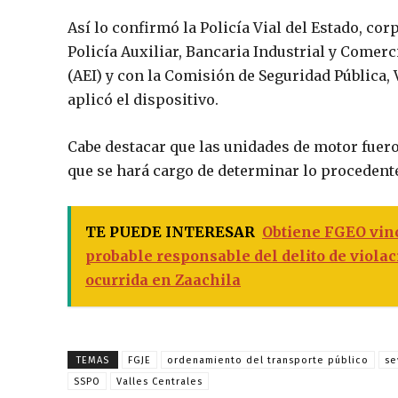
Así lo confirmó la Policía Vial del Estado, cor
Policía Auxiliar, Bancaria Industrial y Comerc
(AEI) y con la Comisión de Seguridad Pública, 
aplicó el dispositivo.
Cabe destacar que las unidades de motor fuero
que se hará cargo de determinar lo procedent
TE PUEDE INTERESAR
Obtiene FGEO vinc
probable responsable del delito de viola
ocurrida en Zaachila
TEMAS
FGJE
ordenamiento del transporte público
se
SSPO
Valles Centrales