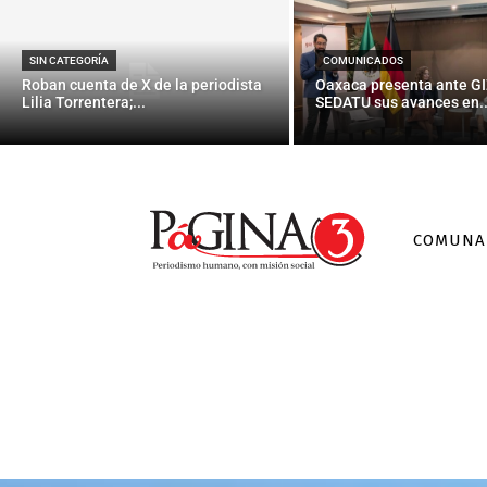
SIN CATEGORÍA
COMUNICADOS
Roban cuenta de X de la periodista
Oaxaca presenta ante GI
Lilia Torrentera;...
SEDATU sus avances en..
COMUNA