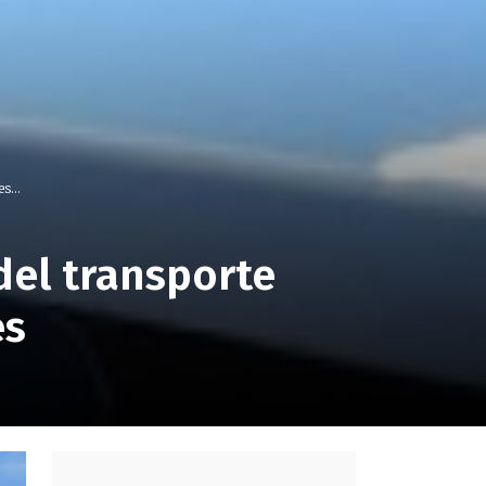
s...
del transporte
es