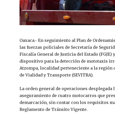
Oaxaca.- En seguimiento al Plan de Ordenamien
las fuerzas policiales de Secretaría de Seguri
Fiscalía General de Justicia del Estado (FGJE)
dispositivo para la detección de mototaxis ir
Atzompa, localidad perteneciente a la región de
de Vialidad y Transporte (SEVITRA).
La orden general de operaciones desplegada l
aseguramiento de cuatro motocarros que presta
demarcación, sin contar con los requisitos ma
Reglamento de Tránsito Vigente.