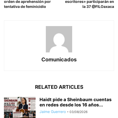
orden de aprehensión por
escritores» participarán en
tentativa de feminicidio
la 37 @FILOaxaca
Comunicados
RELATED ARTICLES
Haidt pide a Sheinbaum cuentas
en redes desde los 16 años...
Jaime Guerrero
-
03/08/2026