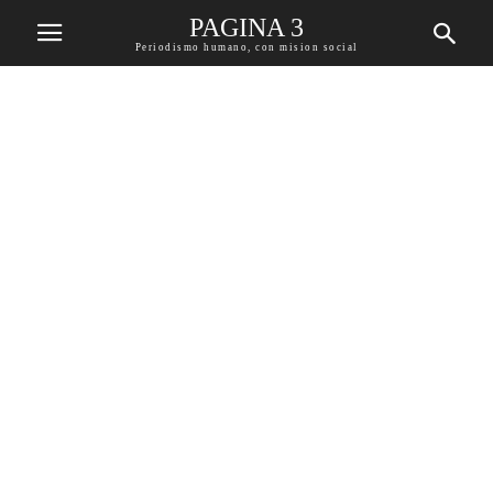
PAGINA 3
Periodismo humano, con mision social