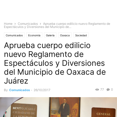
Home
Comunicados
Aprueba cuerpo edilicio nuevo Reglamento de
Espectáculos y Diversiones del Municipio de...
Comunicados
Economía
Galería
Oaxaca
Sociedad
Aprueba cuerpo edilicio
nuevo Reglamento de
Espectáculos y Diversiones
del Municipio de Oaxaca de
Juárez
77
0
By
Comunicados
-
26/10/2017