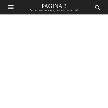
PAGINA 3
Periodismo humano, con mision social