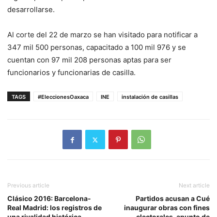
desarrollarse.
Al corte del 22 de marzo se han visitado para notificar a
347 mil 500 personas, capacitado a 100 mil 976 y se
cuentan con 97 mil 208 personas aptas para ser
funcionarios y funcionarias de casilla.
TAGS
#EleccionesOaxaca
INE
instalación de casillas
Previous article
Next article
Clásico 2016: Barcelona-
Partidos acusan a Cué
Real Madrid: los registros de
inaugurar obras con fines
una rivalidad histórica
electorales, apunto de