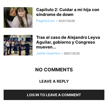
Capítulo 2: Cuidar a mi hija con
síndrome de down
Pagina3.mx
-
30/07/2026
Tras el caso de Alejandro Leyva
Aguilar, gobierno y Congreso
mueven...
Jaime Guerrero
-
28/07/2026
NO COMMENTS
LEAVE A REPLY
LOG IN TO LEAVE A COMMENT