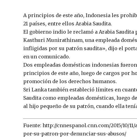
A principios de este año, Indonesia les prohi
21 países, entre ellos Arabia Saudita.
El gobierno indio le reclamó a Arabia Saudita 
Kasthuri Munirathinam, una empleada domést
infligidas por su patrón saudita», dijo el por
en un comunicado.
Dos empleadas domésticas indonesias fueron e
principios de este año, luego de cargos por 
promoción de los derechos humanos.
Sri Lanka también estableció límites en cuant
Saudita como empleadas domésticas, luego de
al hijo pequeño de su patrón, cuando ella tenía
Fuente: http://cnnespanol.cnn.com/2015/10/11/
por-su-patron-por-denunciar-sus-abusos/