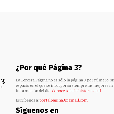
¿Por qué Página 3?
 3
La Tercera Página no es sólo la página 3, por número, sin
espacio en el que se incorporan siempre las mejores fir
no,
información del día.
Conoce toda la historia aquí
Escríbenos a:
portalpagina3@gmail.com
Síguenos en