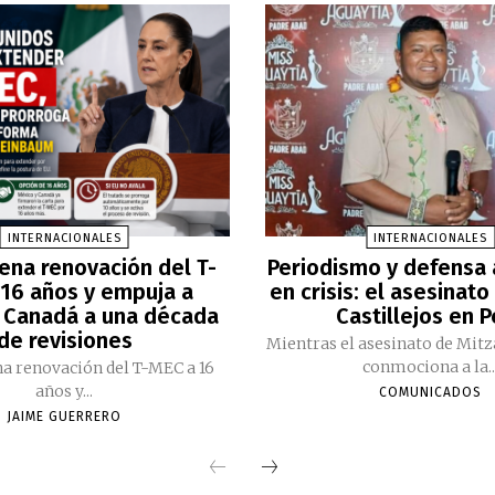
INTERNACIONALES
INTERNACIONALES
ena renovación del T-
Periodismo y defensa
16 años y empuja a
en crisis: el asesinato
 Canadá a una década
Castillejos en 
de revisiones
Mientras el asesinato de Mitz
conmociona a la..
a renovación del T-MEC a 16
años y...
COMUNICADOS
JAIME GUERRERO