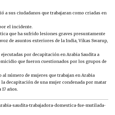
bió a sus ciudadanos que trabajaran como criadas en
por el incidente.
ica que ha sufrido lesiones graves presuntamente
tavoz de asuntos exteriores de la India, Vikas Swarup,
jecutadas por decapitación en Arabia Saudita a
homicidio que fueron cuestionados por los grupos de
o al número de mujeres que trabajan en Arabia
 la decapitación de una mujer condenada por matar
 17 años.
arabia-saudita-trabajadora-domestica-fue-mutilada-