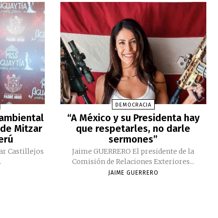
DEMOCRACIA
 ambiental
“A México y su Presidenta hay
 de Mitzar
que respetarles, no darle
Perú
sermones”
ar Castillejos
Jaime GUERRERO El presidente de la
.
Comisión de Relaciones Exteriores...
JAIME GUERRERO