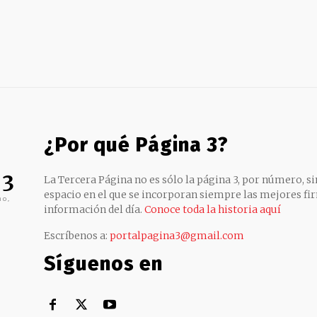
¿Por qué Página 3?
 3
La Tercera Página no es sólo la página 3, por número, sin
espacio en el que se incorporan siempre las mejores fir
no,
información del día.
Conoce toda la historia aquí
Escríbenos a:
portalpagina3@gmail.com
Síguenos en