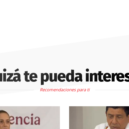
izá te pueda intere
Recomendaciones para ti