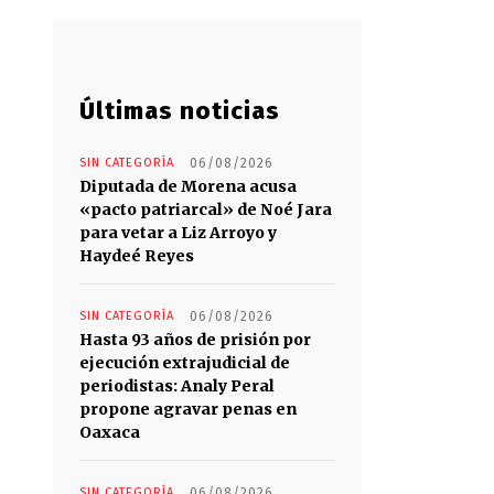
Últimas noticias
SIN CATEGORÍA
06/08/2026
Diputada de Morena acusa
«pacto patriarcal» de Noé Jara
para vetar a Liz Arroyo y
Haydeé Reyes
SIN CATEGORÍA
06/08/2026
Hasta 93 años de prisión por
ejecución extrajudicial de
periodistas: Analy Peral
propone agravar penas en
Oaxaca
SIN CATEGORÍA
06/08/2026