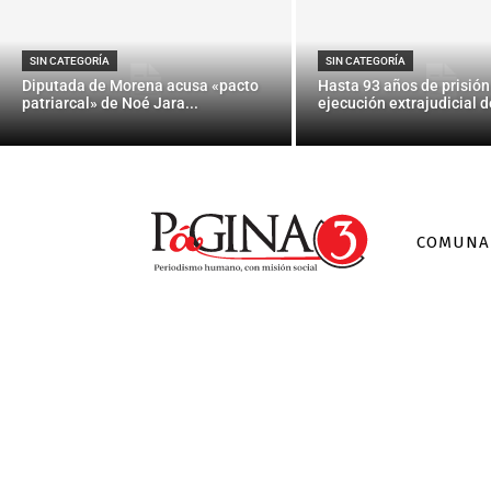
Árbitro des
SIN CATEGORÍA
SIN CATEGORÍA
Diputada de Morena acusa «pacto
Hasta 93 años de prisión
patriarcal» de Noé Jara...
ejecución extrajudicial de
COMUNA