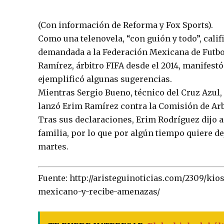
(Con información de Reforma y Fox Sports).
Como una telenovela, “con guión y todo”, califi
demandada a la Federación Mexicana de Futbol 
Ramírez, árbitro FIFA desde el 2014, manifestó
ejemplificó algunas sugerencias.
Mientras Sergio Bueno, técnico del Cruz Azul,
lanzó Erim Ramírez contra la Comisión de Arb
Tras sus declaraciones, Erim Rodríguez dijo a
familia, por lo que por algún tiempo quiere de
martes.
Fuente: http://aristeguinoticias.com/2309/kio
mexicano-y-recibe-amenazas/