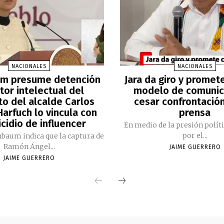
NACIONALES
NACIONALES
m presume detención
Jara da giro y promet
tor intelectual del
modelo de comunic
to del alcalde Carlos
cesar confrontación
arfuch lo vincula con
prensa
cidio de influencer
En medio de la presión polít
por el...
nbaum indica que la captura de
Ramón Ángel...
JAIME GUERRERO
JAIME GUERRERO