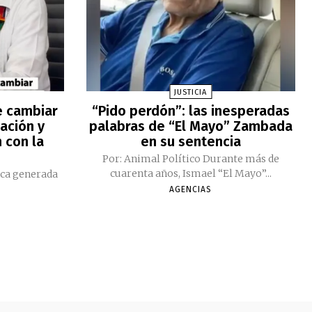
JUSTICIA
e cambiar
“Pido perdón”: las inesperadas
ación y
palabras de “El Mayo” Zambada
 con la
en su sentencia
Por: Animal Político Durante más de
cuarenta años, Ismael “El Mayo”...
ica generada
AGENCIAS