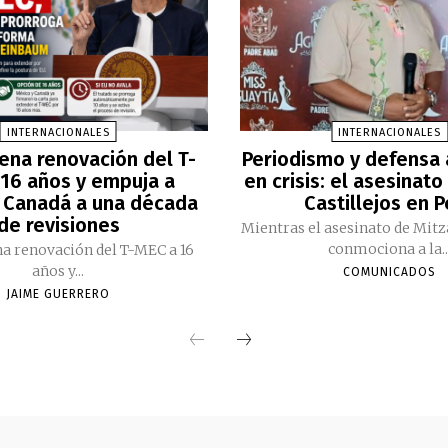
INTERNACIONALES
INTERNACIONALES
ena renovación del T-
Periodismo y defensa
16 años y empuja a
en crisis: el asesinato
 Canadá a una década
Castillejos en 
de revisiones
Mientras el asesinato de Mitz
conmociona a la..
a renovación del T-MEC a 16
años y...
COMUNICADOS
JAIME GUERRERO