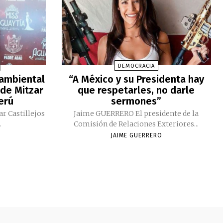
DEMOCRACIA
 ambiental
“A México y su Presidenta hay
 de Mitzar
que respetarles, no darle
Perú
sermones”
ar Castillejos
Jaime GUERRERO El presidente de la
.
Comisión de Relaciones Exteriores...
JAIME GUERRERO