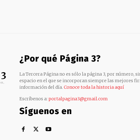
¿Por qué Página 3?
 3
La Tercera Página no es sólo la página 3, por número, sin
espacio en el que se incorporan siempre las mejores fir
no,
información del día.
Conoce toda la historia aquí
Escríbenos a:
portalpagina3@gmail.com
Síguenos en