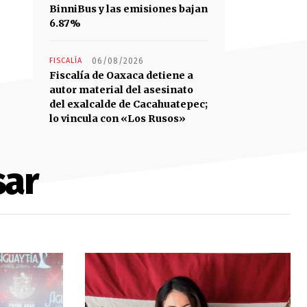
BinniBus y las emisiones bajan
6.87%
FISCALÍA
06/08/2026
Fiscalía de Oaxaca detiene a
autor material del asesinato
del exalcalde de Cacahuatepec;
lo vincula con «Los Rusos»
sar