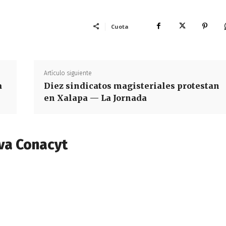
Cuota
Artículo siguiente
a
Diez sindicatos magisteriales protestan
en Xalapa — La Jornada
va Conacyt