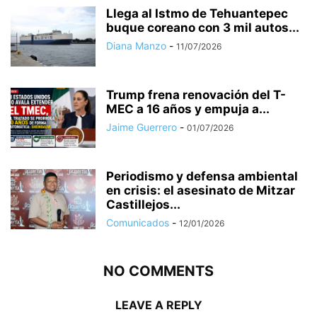
Llega al Istmo de Tehuantepec
buque coreano con 3 mil autos...
Diana Manzo
-
11/07/2026
Trump frena renovación del T-
MEC a 16 años y empuja a...
Jaime Guerrero
-
01/07/2026
Periodismo y defensa ambiental
en crisis: el asesinato de Mitzar
Castillejos...
Comunicados
-
12/01/2026
NO COMMENTS
LEAVE A REPLY