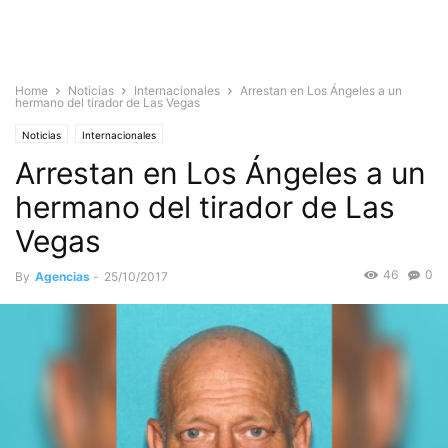
Home
Noticias
Internacionales
Arrestan en Los Ángeles a un
hermano del tirador de Las Vegas
Noticias
Internacionales
Arrestan en Los Ángeles a un
hermano del tirador de Las
Vegas
46
0
By
Agencias
-
25/10/2017