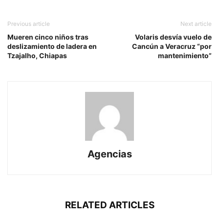
Previous article
Next article
Mueren cinco niños tras
Volaris desvía vuelo de
deslizamiento de ladera en
Cancún a Veracruz “por
Tzajalho, Chiapas
mantenimiento”
Agencias
RELATED ARTICLES