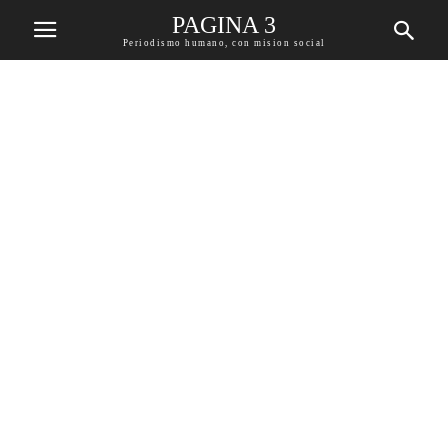
PAGINA 3
Periodismo humano, con mision social