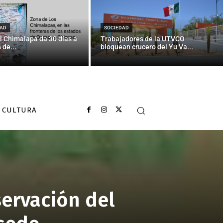
AD
SOCIEDAD
l Chimalapa da 30 días a
Trabajadores de la UTVCO
 de...
bloquean crucero del Yu Va...
CULTURA
servación del