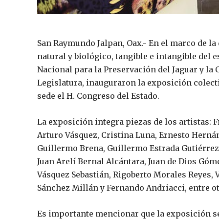
San Raymundo Jalpan, Oax.- En el marco de la 
natural y biológico, tangible e intangible del
Nacional para la Preservación del Jaguar y la
Legislatura, inauguraron la exposición colec
sede el H. Congreso del Estado.
La exposición integra piezas de los artistas: 
Arturo Vásquez, Cristina Luna, Ernesto Hernán
Guillermo Brena, Guillermo Estrada Gutiérrez,
Juan Arelí Bernal Alcántara, Juan de Dios Góm
Vásquez Sebastián, Rigoberto Morales Reyes,
Sánchez Millán y Fernando Andriacci, entre ot
Es importante mencionar que la exposición se 