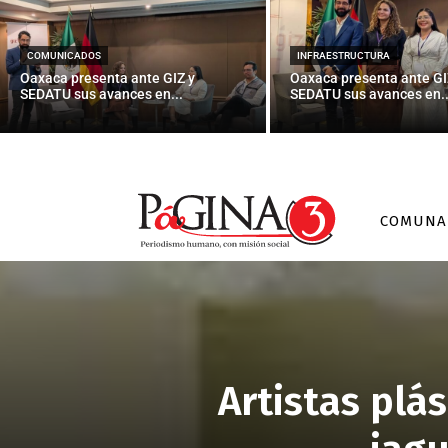
COMUNICADOS
INFRAESTRUCTURA
Oaxaca presenta ante GIZ y
Oaxaca presenta ante GI
SEDATU sus avances en...
SEDATU sus avances en..
COMUNA
Artistas plá