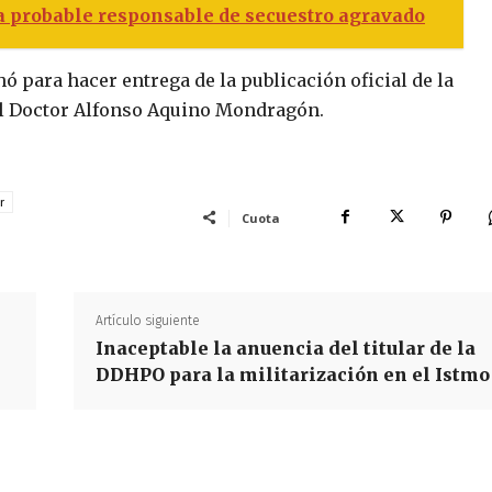
 probable responsable de secuestro agravado
hó para hacer entrega de la publicación oficial de la
el Doctor Alfonso Aquino Mondragón.
r
Cuota
Artículo siguiente
Inaceptable la anuencia del titular de la
DDHPO para la militarización en el Istmo