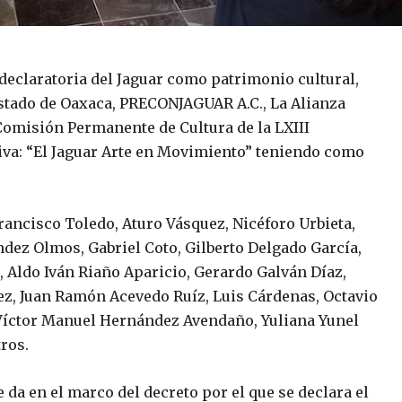
declaratoria del Jaguar como patrimonio cultural,
 estado de Oaxaca, PRECONJAGUAR A.C., La Alianza
 Comisión Permanente de Cultura de la LXIII
tiva: “El Jaguar Arte en Movimiento” teniendo como
Francisco Toledo, Aturo Vásquez, Nicéforo Urbieta,
dez Olmos, Gabriel Coto, Gilberto Delgado García,
 Aldo Iván Riaño Aparicio, Gerardo Galván Díaz,
ez, Juan Ramón Acevedo Ruíz, Luis Cárdenas, Octavio
 Víctor Manuel Hernández Avendaño, Yuliana Yunel
ros.
da en el marco del decreto por el que se declara el