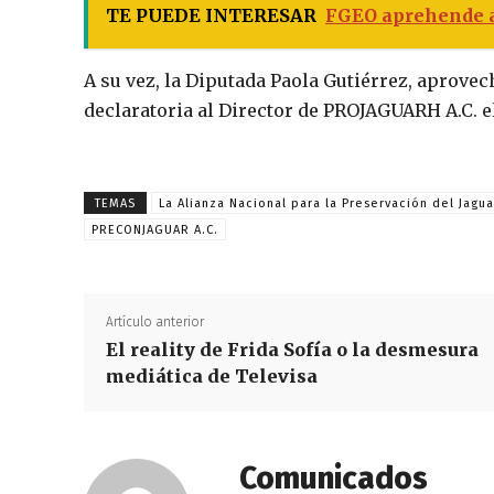
TE PUEDE INTERESAR
FGEO aprehende a
A su vez, la Diputada Paola Gutiérrez, aprovec
declaratoria al Director de PROJAGUARH A.C. 
TEMAS
La Alianza Nacional para la Preservación del Jagua
PRECONJAGUAR A.C.
Artículo anterior
El reality de Frida Sofía o la desmesura
mediática de Televisa
Comunicados