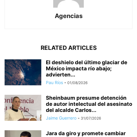
Agencias
RELATED ARTICLES
El deshielo del último glaciar de
México impacta río abajo;
advierten...
Pau Ríos
-
01/08/2026
Sheinbaum presume detención
de autor intelectual del asesinato
del alcalde Carlos...
Jaime Guerrero
-
31/07/2026
Jara da giro y promete cambiar