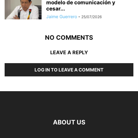
modelo de comunicación y
cesar...
Jaime Guerrero
-
25/07/2026
NO COMMENTS
LEAVE A REPLY
LOG IN TO LEAVE A COMMENT
ABOUT US