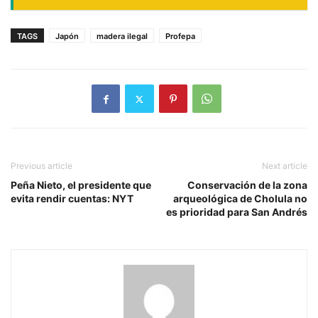
TAGS
Japón
madera ilegal
Profepa
Previous article
Next article
Peña Nieto, el presidente que
Conservación de la zona
evita rendir cuentas: NYT
arqueológica de Cholula no
es prioridad para San Andrés