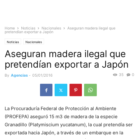
Home
Noticias
Nacionales
Aseguran madera ilegal que
pretendían exportar a Japón
Noticias
Nacionales
Aseguran madera ilegal que
pretendían exportar a Japón
35
0
By
Agencias
-
05/01/2016
La Procuraduría Federal de Protección al Ambiente
(PROFEPA) aseguró 15 m3 de madera de la especie
Granadillo (Platymiscium yucatanum), la cual pretendía ser
exportada hacia Japón, a través de un embarque en la