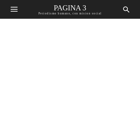
PAGINA 3
Periodismo humano, con mision social