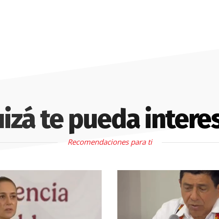
izá te pueda intere
Recomendaciones para ti