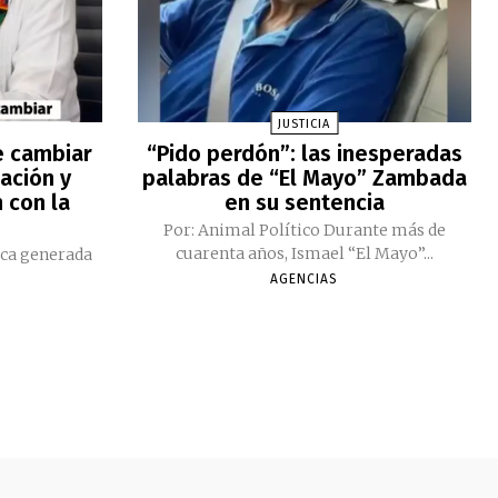
JUSTICIA
e cambiar
“Pido perdón”: las inesperadas
ación y
palabras de “El Mayo” Zambada
 con la
en su sentencia
Por: Animal Político Durante más de
cuarenta años, Ismael “El Mayo”...
ica generada
AGENCIAS