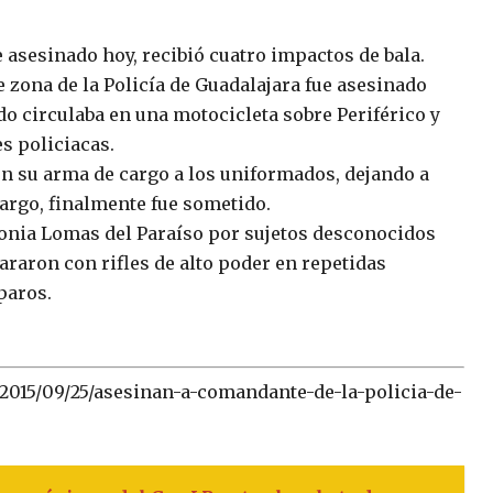
 asesinado hoy, recibió cuatro impactos de bala.
ona de la Policía de Guadalajara fue asesinado
o circulaba en una motocicleta sobre Periférico y
s policiacas.
on su arma de cargo a los uniformados, dejando a
bargo, finalmente fue sometido.
colonia Lomas del Paraíso por sujetos desconocidos
araron con rifles de alto poder en repetidas
paros.
2015/09/25/asesinan-a-comandante-de-la-policia-de-