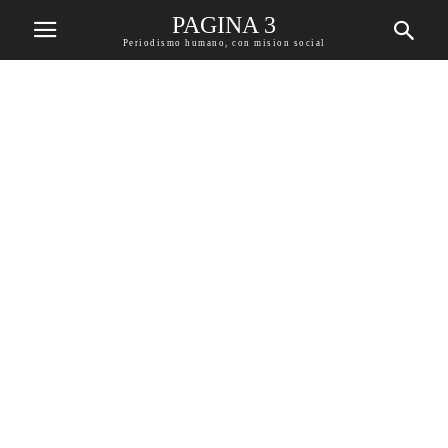
PAGINA 3
Periodismo humano, con mision social