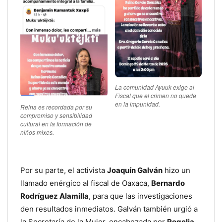
La comunidad Ayuuk exige al
Fiscal que el crimen no quede
en la impunidad.
Reina es recordada por su
compromiso y sensibilidad
cultural en la formación de
niños mixes.
Por su parte, el activista
Joaquín Galván
hizo un
llamado enérgico al fiscal de Oaxaca,
Bernardo
Rodríguez Alamilla
, para que las investigaciones
den resultados inmediatos. Galván también urgió a
la Secretaría de la Mujer, encabezada por
Rogelia