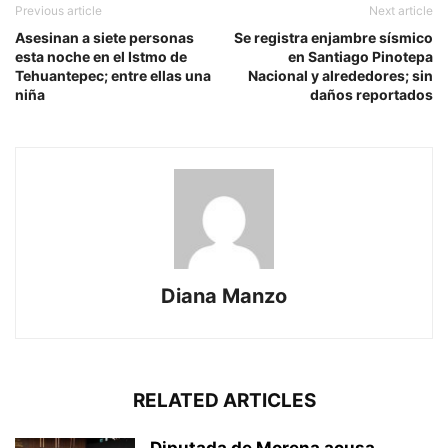
Previous article
Next article
Asesinan a siete personas
Se registra enjambre sísmico
esta noche en el Istmo de
en Santiago Pinotepa
Tehuantepec; entre ellas una
Nacional y alrededores; sin
niña
daños reportados
Diana Manzo
RELATED ARTICLES