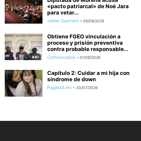
Diputada de Morena acusa
«pacto patriarcal» de Noé Jara
para vetar...
Jaime Guerrero
-
06/08/2026
Obtiene FGEO vinculación a
proceso y prisión preventiva
contra probable responsable...
Comunicados
-
01/08/2026
Capítulo 2: Cuidar a mi hija con
síndrome de down
Pagina3.mx
-
30/07/2026