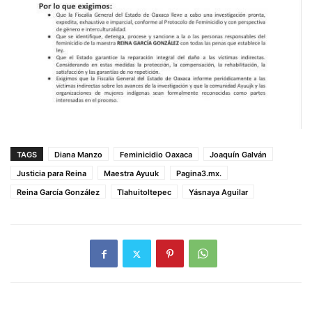
TAGS
Diana Manzo
Feminicidio Oaxaca
Joaquín Galván
Justicia para Reina
Maestra Ayuuk
Pagina3.mx.
Reina García González
Tlahuitoltepec
Yásnaya Aguilar