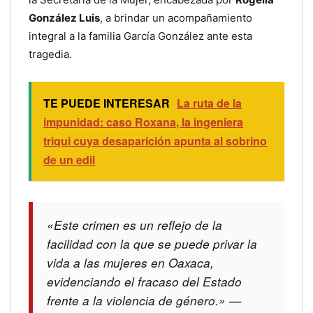
González Luis
, a brindar un acompañamiento
integral a la familia García González ante esta
tragedia.
TE PUEDE INTERESAR
La ruta de la
impunidad: caso Roxana, la ingeniera
triqui cuya desaparición apunta al sobrino
de un edil
«Este crimen es un reflejo de la
facilidad con la que se puede privar la
vida a las mujeres en Oaxaca,
evidenciando el fracaso del Estado
frente a la violencia de género.» —