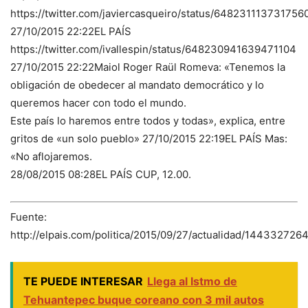
https://twitter.com/javiercasqueiro/status/648231113731756
27/10/2015 22:22EL PAÍS
https://twitter.com/ivallespin/status/648230941639471104
27/10/2015 22:22Maiol Roger Raül Romeva: «Tenemos la
obligación de obedecer al mandato democrático y lo
queremos hacer con todo el mundo.
Este país lo haremos entre todos y todas», explica, entre
gritos de «un solo pueblo» 27/10/2015 22:19EL PAÍS Mas:
«No aflojaremos.
28/08/2015 08:28EL PAÍS CUP, 12.00.
Fuente:
http://elpais.com/politica/2015/09/27/actualidad/14433272
TE PUEDE INTERESAR
Llega al Istmo de
Tehuantepec buque coreano con 3 mil autos