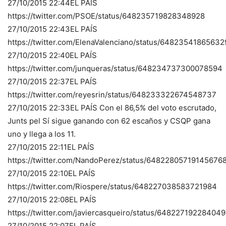
27/10/2015 22:44EL PAÍS
https://twitter.com/PSOE/status/648235719828348928
27/10/2015 22:43EL PAÍS
https://twitter.com/ElenaValenciano/status/6482354186563
27/10/2015 22:40EL PAÍS
https://twitter.com/junqueras/status/648234737300078594
27/10/2015 22:37EL PAÍS
https://twitter.com/reyesrin/status/648233322674548737
27/10/2015 22:33EL PAÍS Con el 86,5% del voto escrutado,
Junts pel Sí sigue ganando con 62 escaños y CSQP gana
uno y llega a los 11.
27/10/2015 22:11EL PAÍS
https://twitter.com/NandoPerez/status/64822805719145676
27/10/2015 22:10EL PAÍS
https://twitter.com/Riospere/status/648227038583721984
27/10/2015 22:08EL PAÍS
https://twitter.com/javiercasqueiro/status/64822719228404
27/10/2015 22:07EL PAÍS