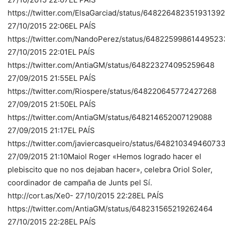
https://twitter.com/ElsaGarciad/status/648226482351931392
27/10/2015 22:06EL PAÍS
https://twitter.com/NandoPerez/status/64822599861449523
27/10/2015 22:01EL PAÍS
https://twitter.com/AntiaGM/status/648223274095259648
27/09/2015 21:55EL PAÍS
https://twitter.com/Riospere/status/648220645772427268
27/09/2015 21:50EL PAÍS
https://twitter.com/AntiaGM/status/648214652007129088
27/09/2015 21:17EL PAÍS
https://twitter.com/javiercasqueiro/status/64821034946073
27/09/2015 21:10Maiol Roger «Hemos logrado hacer el
plebiscito que no nos dejaban hacer», celebra Oriol Soler,
coordinador de campaña de Junts pel Sí.
http://cort.as/Xe0- 27/10/2015 22:28EL PAÍS
https://twitter.com/AntiaGM/status/648231565219262464
27/10/2015 22:28EL PAÍS