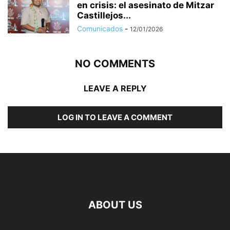
en crisis: el asesinato de Mitzar
Castillejos...
Comunicados
-
12/01/2026
NO COMMENTS
LEAVE A REPLY
LOG IN TO LEAVE A COMMENT
ABOUT US