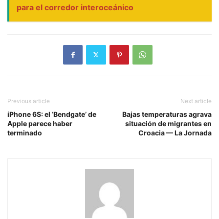
para el corredor interoceánico
Previous article
Next article
iPhone 6S: el ‘Bendgate’ de
Bajas temperaturas agrava
Apple parece haber
situación de migrantes en
terminado
Croacia — La Jornada