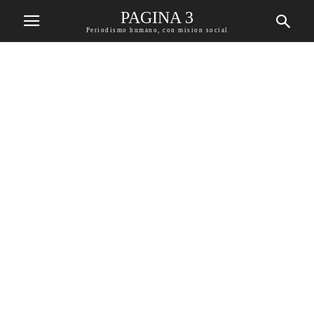
PAGINA 3
Periodismo humano, con mision social