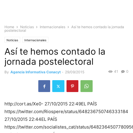
Home
Noticias
Internacionales
Así te hemos contado la jornada
postelectoral
Noticias
Internacionales
Así te hemos contado la
jornada postelectoral
41
0
By
Agencia Informativa Conacyt
-
29/09/2015
http://cort.as/Xe0- 27/10/2015 22:49EL PAÍS
https://twitter.com/Riospere/status/648236750746333184
27/10/2015 22:44EL PAÍS
https://twitter.com/socialistes_cat/status/648236450778095