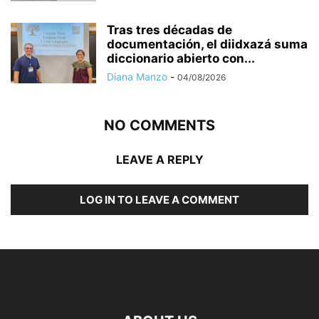
Tras tres décadas de
documentación, el diidxazá suma
diccionario abierto con...
Diana Manzo
-
04/08/2026
NO COMMENTS
LEAVE A REPLY
LOG IN TO LEAVE A COMMENT