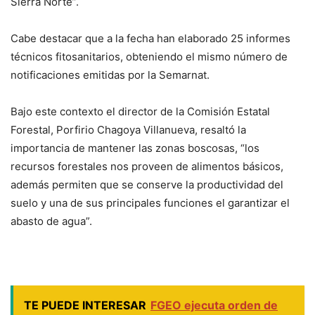
Sierra Norte”.
Cabe destacar que a la fecha han elaborado 25 informes
técnicos fitosanitarios, obteniendo el mismo número de
notificaciones emitidas por la Semarnat.
Bajo este contexto el director de la Comisión Estatal
Forestal, Porfirio Chagoya Villanueva, resaltó la
importancia de mantener las zonas boscosas, “los
recursos forestales nos proveen de alimentos básicos,
además permiten que se conserve la productividad del
suelo y una de sus principales funciones el garantizar el
abasto de agua”.
TE PUEDE INTERESAR
FGEO ejecuta orden de