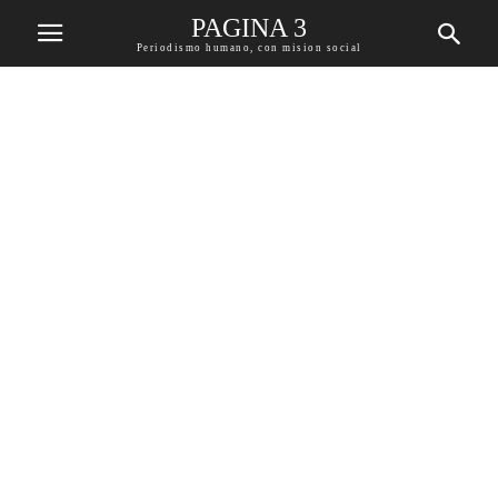
PAGINA 3
Periodismo humano, con mision social