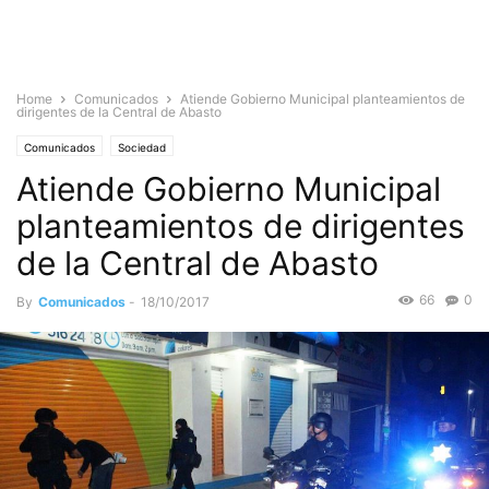
Home
Comunicados
Atiende Gobierno Municipal planteamientos de
dirigentes de la Central de Abasto
Comunicados
Sociedad
Atiende Gobierno Municipal
planteamientos de dirigentes
de la Central de Abasto
66
0
By
Comunicados
-
18/10/2017