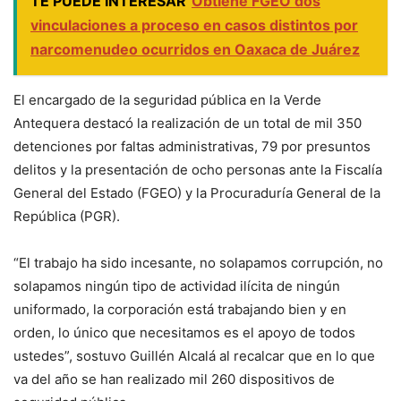
TE PUEDE INTERESAR
Obtiene FGEO dos
vinculaciones a proceso en casos distintos por
narcomenudeo ocurridos en Oaxaca de Juárez
El encargado de la seguridad pública en la Verde
Antequera destacó la realización de un total de mil 350
detenciones por faltas administrativas, 79 por presuntos
delitos y la presentación de ocho personas ante la Fiscalía
General del Estado (FGEO) y la Procuraduría General de la
República (PGR).
“El trabajo ha sido incesante, no solapamos corrupción, no
solapamos ningún tipo de actividad ilícita de ningún
uniformado, la corporación está trabajando bien y en
orden, lo único que necesitamos es el apoyo de todos
ustedes”, sostuvo Guillén Alcalá al recalcar que en lo que
va del año se han realizado mil 260 dispositivos de