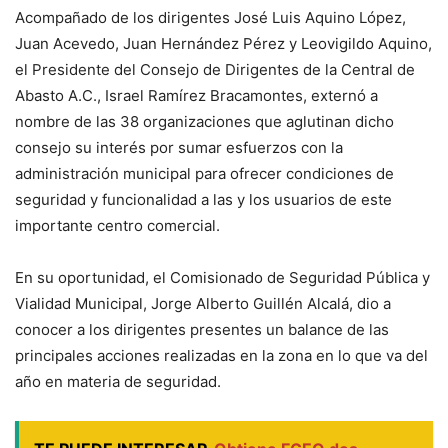
Acompañado de los dirigentes José Luis Aquino López,
Juan Acevedo, Juan Hernández Pérez y Leovigildo Aquino,
el Presidente del Consejo de Dirigentes de la Central de
Abasto A.C., Israel Ramírez Bracamontes, externó a
nombre de las 38 organizaciones que aglutinan dicho
consejo su interés por sumar esfuerzos con la
administración municipal para ofrecer condiciones de
seguridad y funcionalidad a las y los usuarios de este
importante centro comercial.
En su oportunidad, el Comisionado de Seguridad Pública y
Vialidad Municipal, Jorge Alberto Guillén Alcalá, dio a
conocer a los dirigentes presentes un balance de las
principales acciones realizadas en la zona en lo que va del
año en materia de seguridad.