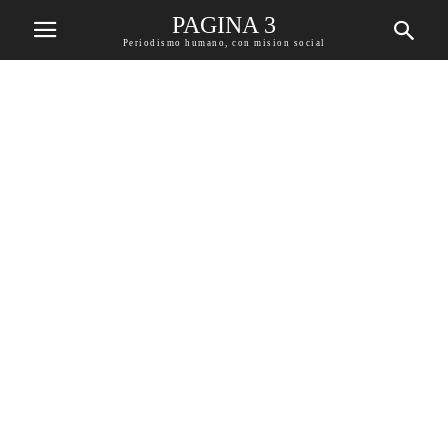
PAGINA 3
Periodismo humano, con mision social