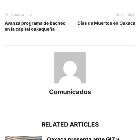
Previous article
Next article
Avanza programa de bacheo
Días de Muertos en Oaxaca
en la capital oaxaqueña
Comunicados
RELATED ARTICLES
Oaxaca presenta ante GIZ y