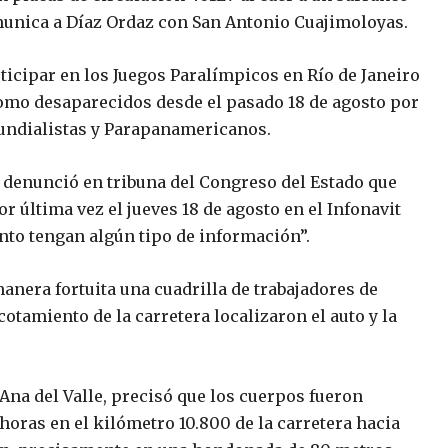
omunica a Díaz Ordaz con San Antonio Cuajimoloyas.
icipar en los Juegos Paralímpicos en Río de Janeiro
como desaparecidos desde el pasado 18 de agosto por
Mundialistas y Parapanamericanos.
 denunció en tribuna del Congreso del Estado que
r última vez el jueves 18 de agosto en el Infonavit
nto tengan algún tipo de información”.
nera fortuita una cuadrilla de trabajadores de
otamiento de la carretera localizaron el auto y la
Ana del Valle, precisó que los cuerpos fueron
horas en el kilómetro 10.800 de la carretera hacia