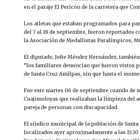
en el paraje El Pericón de la carretera que C
Los atletas que estaban programados para part
del 7 al 18 de septiembre, fueron reportados 
la Asociación de Medallistas Paralímpicos, 
El diputado, Jefte Méndez Hernández, también
“los familiares denuncian que fueron vistos po
de Santa Cruz Amilpas, sin que hasta el mome
Fue este martes 06 de septiembre cuando de ma
Cuajimoloyas que realizaban la limpieza del ac
pareja de personas con discapacidad.
El síndico municipal de la población de Santa 
localizados ayer aproximadamente a las 15:30 