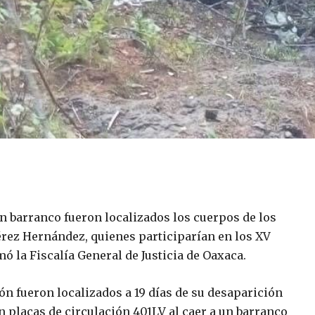
n barranco fueron localizados los cuerpos de los
érez Hernández, quienes participarían en los XV
ó la Fiscalía General de Justicia de Oaxaca.
n fueron localizados a 19 días de su desaparición
on placas de circulación 401LV al caer a un barranco