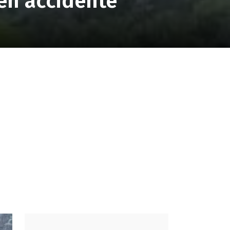
en accidente