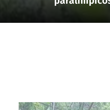
paralímpico