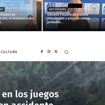
AD
SIN CATEGORÍA
décadas de
Obtiene Fiscalía de Oaxaca
ción, el diidxazá suma
vinculación a proceso contra
...
probable...
CULTURA
...
 en los juegos