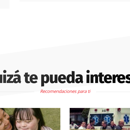
izá te pueda intere
Recomendaciones para ti