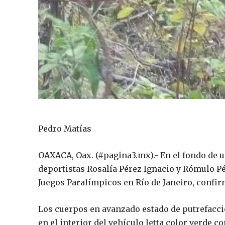
Pedro Matías
OAXACA, Oax. (#pagina3.mx).- En el fondo de u
deportistas Rosalía Pérez Ignacio y Rómulo P
Juegos Paralímpicos en Río de Janeiro, confirm
Los cuerpos en avanzado estado de putrefacció
en el interior del vehículo Jetta color verde c